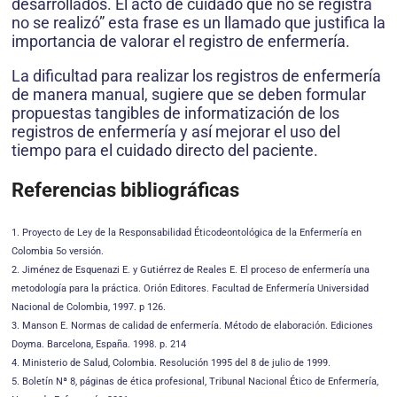
desarrollados. El acto de cuidado que no se registra
no se realizó” esta frase es un llamado que justifica la
importancia de valorar el registro de enfermería.
La dificultad para realizar los registros de enfermería
de manera manual, sugiere que se deben formular
propuestas tangibles de informatización de los
registros de enfermería y así mejorar el uso del
tiempo para el cuidado directo del paciente.
Referencias bibliográficas
1. Proyecto de Ley de la Responsabilidad Éticodeontológica de la Enfermería en
Colombia 5o versión.
2. Jiménez de Esquenazi E. y Gutiérrez de Reales E. El proceso de enfermería una
metodología para la práctica. Orión Editores. Facultad de Enfermería Universidad
Nacional de Colombia, 1997. p 126.
3. Manson E. Normas de calidad de enfermería. Método de elaboración. Ediciones
Doyma. Barcelona, España. 1998. p. 214
4. Ministerio de Salud, Colombia. Resolución 1995 del 8 de julio de 1999.
5. Boletín Nª 8, páginas de ética profesional, Tribunal Nacional Ético de Enfermería,