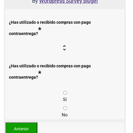
By
Wordpress Survey plugin
¿Has utilizado o recibido compras con pago
*
contraentrega?
¿Has utilizado o recibido compras con pago
*
contraentrega?
Sí
No