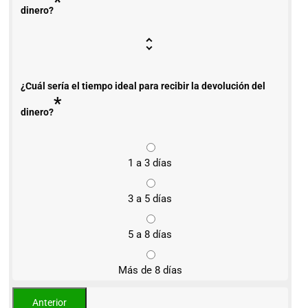
*
dinero?
¿Cuál sería el tiempo ideal para recibir la devolución del
*
dinero?
1 a 3 días
3 a 5 días
5 a 8 días
Más de 8 días