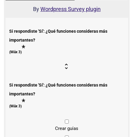
By
Wordpress Survey plugin
Si respondiste 'Sí': ¿Qué funciones consideras más
importantes?
*
(Máx 3)
Si respondiste 'Sí': ¿Qué funciones consideras más
importantes?
*
(Máx 3)
Crear guías