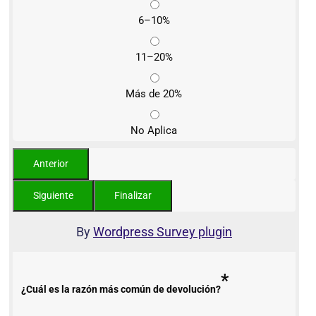
6–10%
11–20%
Más de 20%
No Aplica
By
Wordpress Survey plugin
*
¿Cuál es la razón más común de devolución?