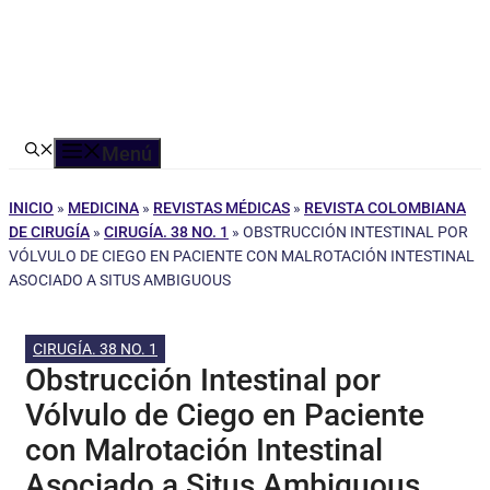
Menú
INICIO
»
MEDICINA
»
REVISTAS MÉDICAS
»
REVISTA COLOMBIANA
DE CIRUGÍA
»
CIRUGÍA. 38 NO. 1
»
OBSTRUCCIÓN INTESTINAL POR
VÓLVULO DE CIEGO EN PACIENTE CON MALROTACIÓN INTESTINAL
ASOCIADO A SITUS AMBIGUOUS
CIRUGÍA. 38 NO. 1
Obstrucción Intestinal por
Vólvulo de Ciego en Paciente
con Malrotación Intestinal
Asociado a Situs Ambiguous