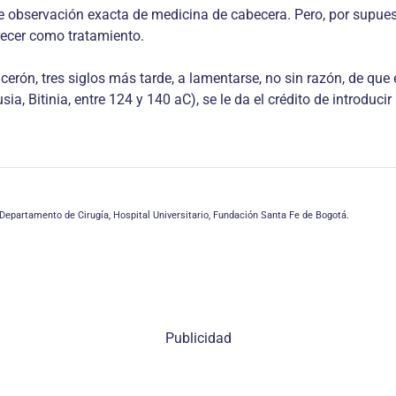
de observación exacta de medicina de cabecera. Pero, por supues
recer como tratamiento.
icerón, tres siglos más tarde, a lamentarse, no sin razón, de q
ia, Bitinia, entre 124 y 140 aC), se le da el crédito de introduc
 Departamento de Cirugía, Hospital Universitario, Fundación Santa Fe de Bogotá.
Publicidad