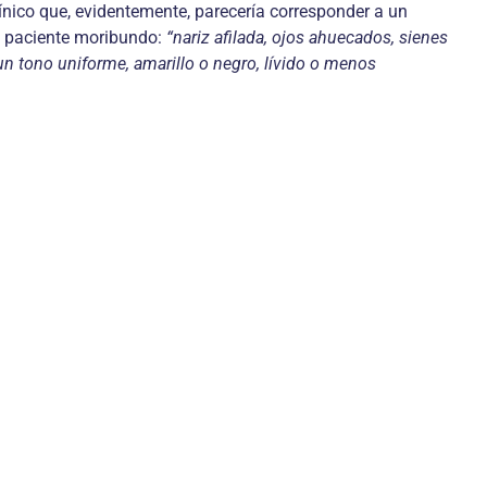
ínico que, evidentemente, parecería corresponder a un
 un paciente moribundo:
“nariz afilada, ojos ahuecados, sienes
e un tono uniforme, amarillo o negro, lívido o menos