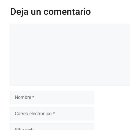
Deja un comentario
Comentario
Nombre
Correo
electrónico
Sitio