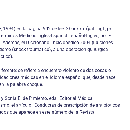
994) en la página 942 se lee: Shock m. (pal. ingl., pr.
Términos Médicos Inglés-Español Español-Inglés, por F.
. Además, el Diccionario Enciclopédico 2004 (Ediciones
tismo (shock traumático), a una operación quirúrgica
ctico).
rente: se refiere a encuentro violento de dos cosas o
blicaciones médicas en el idioma español que, desde hace
en la palabra choque.
y Sonia E. de Pimiento, eds., Editorial Médica
smo, el artículo “Conductas de prescripción de antibióticos
iados que aparece en este número de la Revista