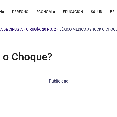
NA
DERECHO
ECONOMÍA
EDUCACIÓN
SALUD
BEL
A DE CIRUGÍA
»
CIRUGÍA. 20 NO. 2
»
LÉXICO MÉDICO, ¿SHOCK O CHOQ
k o Choque?
Publicidad