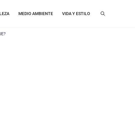
LEZA
MEDIO AMBIENTE
VIDA Y ESTILO
UE?