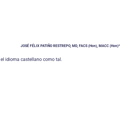
JOSÉ FÉLIX PATIÑO RESTREPO, MD, FACS (Hon), MACC (Hon)*
 el idioma castellano como tal.