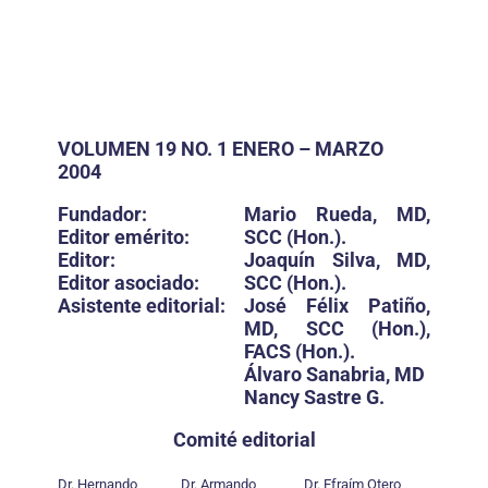
VOLUMEN 19 NO. 1 ENERO – MARZO
2004
Fundador:
Mario Rueda, MD,
Editor emérito:
SCC (Hon.).
Editor:
Joaquín Silva, MD,
Editor asociado:
SCC (Hon.).
Asistente editorial:
José Félix Patiño,
MD, SCC (Hon.),
FACS (Hon.).
Álvaro Sanabria, MD
Nancy Sastre G.
Comité editorial
Dr. Hernando
Dr. Armando
Dr. Efraím Otero