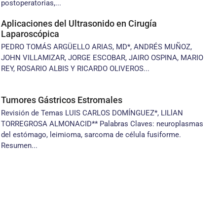
postoperatorias,...
Aplicaciones del Ultrasonido en Cirugía
Laparoscópica
PEDRO TOMÁS ARGÜELLO ARIAS, MD*, ANDRÉS MUÑOZ,
JOHN VILLAMIZAR, JORGE ESCOBAR, JAIRO OSPINA, MARIO
REY, ROSARIO ALBIS Y RICARDO OLIVEROS...
Tumores Gástricos Estromales
Revisión de Temas LUIS CARLOS DOMÍNGUEZ*, LILlAN
TORREGROSA ALMONACID** Palabras Claves: neuroplasmas
del estómago, leimioma, sarcoma de célula fusiforme.
Resumen...