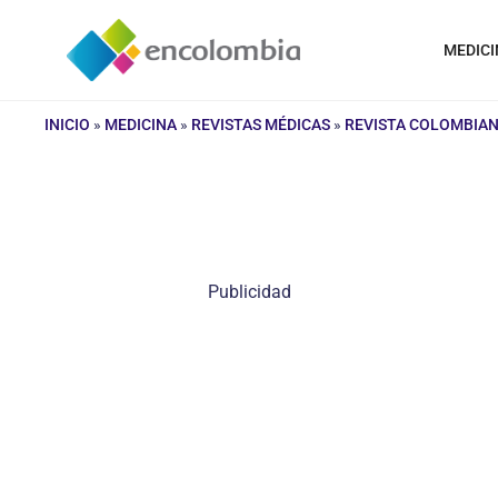
Saltar
al
MEDICI
contenido
INICIO
»
MEDICINA
»
REVISTAS MÉDICAS
»
REVISTA COLOMBIAN
Publicidad