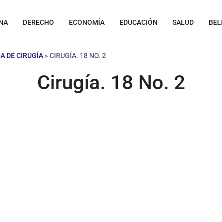
NA
DERECHO
ECONOMÍA
EDUCACIÓN
SALUD
BEL
A DE CIRUGÍA
»
CIRUGÍA. 18 NO. 2
Cirugía. 18 No. 2