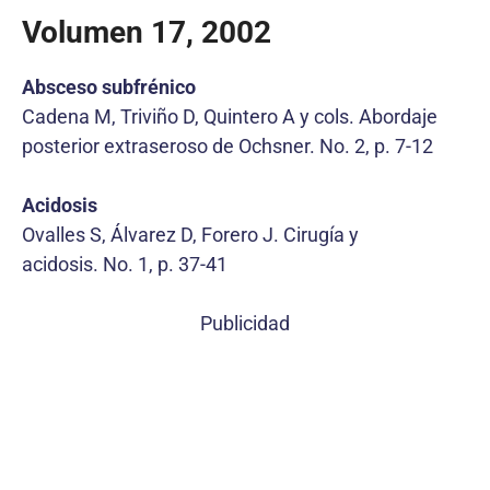
Volumen 17, 2002
Absceso subfrénico
Cadena M, Triviño D, Quintero A y cols. Abordaje
posterior extraseroso de Ochsner. No. 2, p. 7-12
Acidosis
Ovalles S, Álvarez D, Forero J. Cirugía y
acidosis. No. 1, p. 37-41
Publicidad