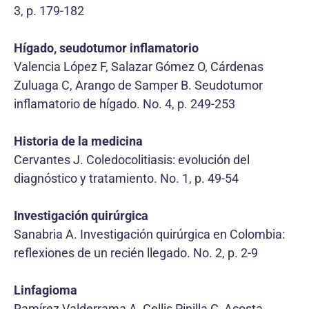
3, p. 179-182
Hígado, seudotumor inflamatorio
Valencia López F, Salazar Gómez O, Cárdenas
Zuluaga C, Arango de Samper B. Seudotumor
inflamatorio de hígado. No. 4, p. 249-253
Historia de la medicina
Cervantes J. Coledocolitiasis: evolución del
diagnóstico y tratamiento. No. 1, p. 49-54
Investigación quirúrgica
Sanabria A. Investigación quirúrgica en Colombia:
reflexiones de un recién llegado. No. 2, p. 2-9
Linfagioma
Ramírez Valderrama A, Cellis Pinilla C, Acosta