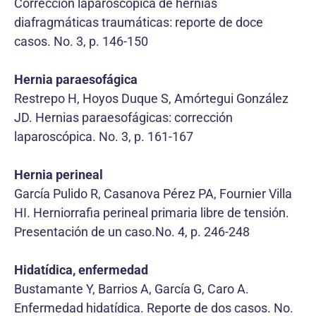
Corrección laparoscópica de hernias
diafragmáticas traumáticas: reporte de doce
casos. No. 3, p. 146-150
Hernia paraesofágica
Restrepo H, Hoyos Duque S, Amórtegui González
JD. Hernias paraesofágicas: corrección
laparoscópica. No. 3, p. 161-167
Hernia perineal
García Pulido R, Casanova Pérez PA, Fournier Villa
HI. Herniorrafia perineal primaria libre de tensión.
Presentación de un caso.No. 4, p. 246-248
Hidatídica, enfermedad
Bustamante Y, Barrios A, García G, Caro A.
Enfermedad hidatídica. Reporte de dos casos. No.