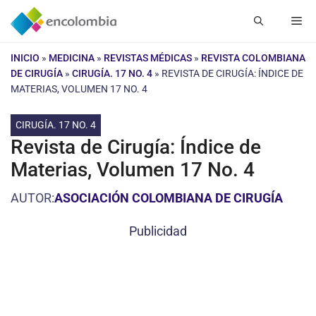
Saltar
Me
al
contenido
INICIO
»
MEDICINA
»
REVISTAS MÉDICAS
»
REVISTA COLOMBIANA
DE CIRUGÍA
»
CIRUGÍA. 17 NO. 4
»
REVISTA DE CIRUGÍA: ÍNDICE DE
MATERIAS, VOLUMEN 17 NO. 4
CIRUGÍA. 17 NO. 4
Revista de Cirugía: Índice de
Materias, Volumen 17 No. 4
AUTOR:
ASOCIACIÓN COLOMBIANA DE CIRUGÍA
Publicidad