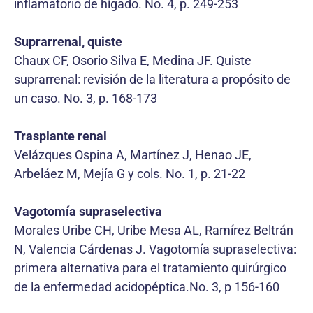
inflamatorio de hígado. No. 4, p. 249-253
Suprarrenal, quiste
Chaux CF, Osorio Silva E, Medina JF. Quiste
suprarrenal: revisión de la literatura a propósito de
un caso. No. 3, p. 168-173
Trasplante renal
Velázques Ospina A, Martínez J, Henao JE,
Arbeláez M, Mejía G y cols. No. 1, p. 21-22
Vagotomía supraselectiva
Morales Uribe CH, Uribe Mesa AL, Ramírez Beltrán
N, Valencia Cárdenas J. Vagotomía supraselectiva:
primera alternativa para el tratamiento quirúrgico
de la enfermedad acidopéptica.No. 3, p 156-160