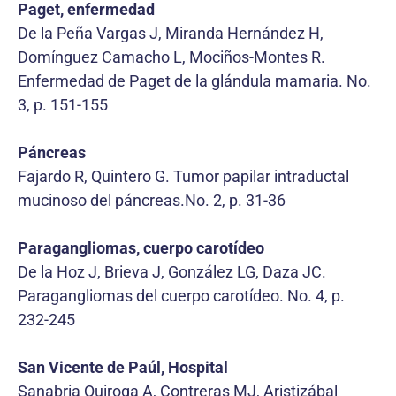
Paget, enfermedad
De la Peña Vargas J, Miranda Hernández H,
Domínguez Camacho L, Mociños-Montes R.
Enfermedad de Paget de la glándula mamaria. No.
3, p. 151-155
Páncreas
Fajardo R, Quintero G. Tumor papilar intraductal
mucinoso del páncreas.No. 2, p. 31-36
Paragangliomas, cuerpo carotídeo
De la Hoz J, Brieva J, González LG, Daza JC.
Paragangliomas del cuerpo carotídeo. No. 4, p.
232-245
San Vicente de Paúl, Hospital
Sanabria Quiroga A, Contreras MJ, Aristizábal