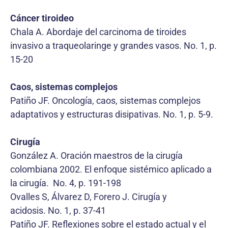
Cáncer tiroideo
Chala A. Abordaje del carcinoma de tiroides
invasivo a traqueolaringe y grandes vasos. No. 1, p.
15-20
Caos, sistemas complejos
Patiño JF. Oncología, caos, sistemas complejos
adaptativos y estructuras disipativas. No. 1, p. 5-9.
Cirugía
González A. Oración maestros de la cirugía
colombiana 2002. El enfoque sistémico aplicado a
la cirugía. No. 4, p. 191-198
Ovalles S, Álvarez D, Forero J. Cirugía y
acidosis. No. 1, p. 37-41
Patiño JF. Reflexiones sobre el estado actual y el