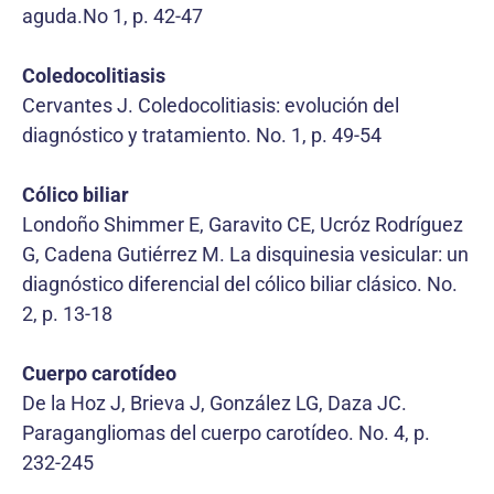
aguda.No 1, p. 42-47
Coledocolitiasis
Cervantes J. Coledocolitiasis: evolución del
diagnóstico y tratamiento. No. 1, p. 49-54
Cólico biliar
Londoño Shimmer E, Garavito CE, Ucróz Rodríguez
G, Cadena Gutiérrez M. La disquinesia vesicular: un
diagnóstico diferencial del cólico biliar clásico. No.
2, p. 13-18
Cuerpo carotídeo
De la Hoz J, Brieva J, González LG, Daza JC.
Paragangliomas del cuerpo carotídeo. No. 4, p.
232-245