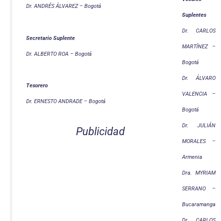
Dr. ANDRÉS ÁLVAREZ – Bogotá
Suplentes
Dr. CARLOS
Secretario Suplente
MARTÍNEZ –
Dr. ALBERTO ROA – Bogotá
Bogotá
Dr. ÁLVARO
Tesorero
VALENCIA –
Dr. ERNESTO ANDRADE – Bogotá
Bogotá
Dr. JULIÁN
Publicidad
MORALES –
Armenia
Dra. MYRIAM
SERRANO –
Bucaramanga
Dr. CARLOS