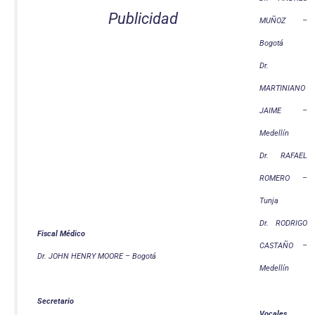
Publicidad
MUÑOZ –
Bogotá
Dr.
MARTINIANO
JAIME –
Medellín
Dr. RAFAEL
ROMERO –
Tunja
Dr. RODRIGO
Fiscal Médico
CASTAÑO –
Dr. JOHN HENRY MOORE – Bogotá
Medellín
Secretario
Vocales