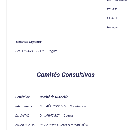
FELIPE
CHAUX –
Popayán
Tesorero Suplente
Dra. LILIANA SOLER – Bogotá
Comités Consultivos
Comité de
Comité de Nutrición
Infecciones
Dr. SAÚL RUGELES – Coordinador
Dr. JAIME
Dr. JAIME REY – Bogotá
ESCALLÓN M.
Dr. ANDRÉS I. CHALA – Manizales