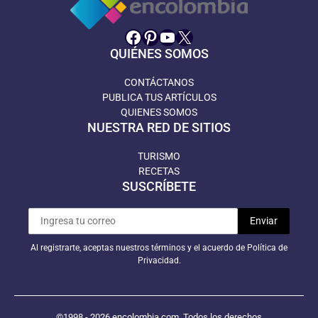
Facebook
Pinterest
YouTube
X
QUIÉNES SOMOS
CONTÁCTANOS
PUBLICA TUS ARTÍCULOS
QUIENES SOMOS
NUESTRA RED DE SITIOS
TURISMO
RECETAS
SUSCRÍBETE
Al registrarte, aceptas nuestros términos y el acuerdo de Política de
Privacidad.
©1998 - 2026 encolombia.com. Todos los derechos