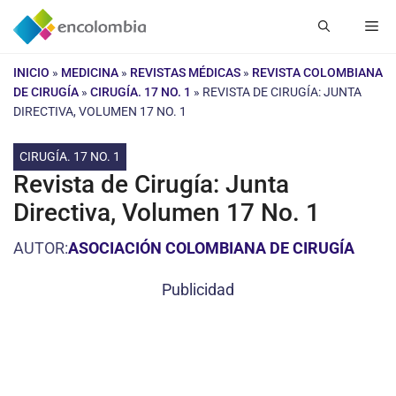
Saltar
Me
al
contenido
INICIO
»
MEDICINA
»
REVISTAS MÉDICAS
»
REVISTA COLOMBIANA
DE CIRUGÍA
»
CIRUGÍA. 17 NO. 1
»
REVISTA DE CIRUGÍA: JUNTA
DIRECTIVA, VOLUMEN 17 NO. 1
CIRUGÍA. 17 NO. 1
Revista de Cirugía: Junta
Directiva, Volumen 17 No. 1
AUTOR:
ASOCIACIÓN COLOMBIANA DE CIRUGÍA
Publicidad