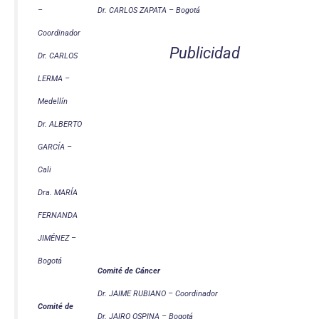
–
Dr. CARLOS ZAPATA – Bogotá
Coordinador
Publicidad
Dr. CARLOS
LERMA –
Medellín
Dr. ALBERTO
GARCÍA –
Cali
Dra. MARÍA
FERNANDA
JIMÉNEZ –
Bogotá
Comité de Cáncer
Dr. JAIME RUBIANO – Coordinador
Comité de
Dr. JAIRO OSPINA – Bogotá