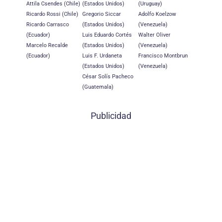
Attila Csendes (Chile)
(Estados Unidos)
(Uruguay)
Ricardo Rossi (Chile)
Gregorio Siccar
Adolfo Koelzow
Ricardo Carrasco
(Estados Unidos)
(Venezuela)
(Ecuador)
Luis Eduardo Cortés
Walter Oliver
Marcelo Recalde
(Estados Unidos)
(Venezuela)
(Ecuador)
Luis F. Urdaneta
Francisco Montbrun
(Estados Unidos)
(Venezuela)
César Solís Pacheco
(Guatemala)
Publicidad