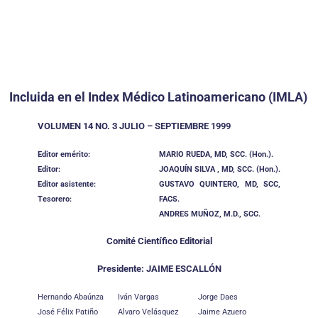
Incluida en el Index Médico Latinoamericano (IMLA)
VOLUMEN 14 NO. 3 JULIO – SEPTIEMBRE 1999
Editor emérito:
MARIO RUEDA, MD, SCC. (Hon.).
Editor:
JOAQUÍN SILVA , MD, SCC. (Hon.).
Editor asistente:
GUSTAVO QUINTERO, MD, SCC,
Tesorero:
FACS.
ANDRES MUÑOZ, M.D., SCC.
Comité Científico Editorial
Presidente: JAIME ESCALLÓN
Hernando Abaúnza
Iván Vargas
Jorge Daes
José Félix Patiño
Alvaro Velásquez
Jaime Azuero