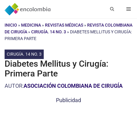
Saltar
Me
al
contenido
INICIO
»
MEDICINA
»
REVISTAS MÉDICAS
»
REVISTA COLOMBIANA
DE CIRUGÍA
»
CIRUGÍA. 14 NO. 3
»
DIABETES MELLITUS Y CIRUGÍA:
PRIMERA PARTE
CIRUGÍA. 14 NO. 3
Diabetes Mellitus y Cirugía:
Primera Parte
AUTOR:
ASOCIACIÓN COLOMBIANA DE CIRUGÍA
Publicidad