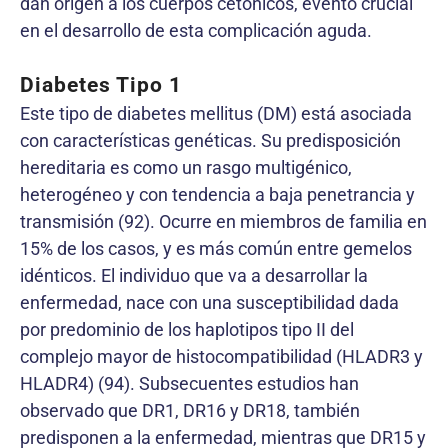
dan origen a los cuerpos cetónicos, evento crucial
en el desarrollo de esta complicación aguda.
Diabetes Tipo 1
Este tipo de diabetes mellitus (DM) está asociada
con características genéticas. Su predisposición
hereditaria es como un rasgo multigénico,
heterogéneo y con tendencia a baja penetrancia y
transmisión (92). Ocurre en miembros de familia en
15% de los casos, y es más común entre gemelos
idénticos. El individuo que va a desarrollar la
enfermedad, nace con una susceptibilidad dada
por predominio de los haplotipos tipo II del
complejo mayor de histocompatibilidad (HLADR3 y
HLADR4) (94). Subsecuentes estudios han
observado que DR1, DR16 y DR18, también
predisponen a la enfermedad, mientras que DR15 y