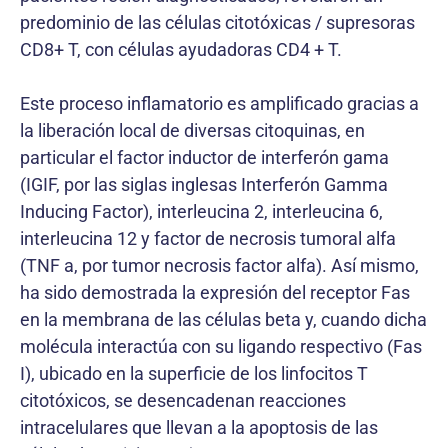
predominio de las células citotóxicas / supresoras
CD8+ T, con células ayudadoras CD4 + T.
Este proceso inflamatorio es amplificado gracias a
la liberación local de diversas citoquinas, en
particular el factor inductor de interferón gama
(IGIF, por las siglas inglesas Interferón Gamma
Inducing Factor), interleucina 2, interleucina 6,
interleucina 12 y factor de necrosis tumoral alfa
(TNF a, por tumor necrosis factor alfa). Así mismo,
ha sido demostrada la expresión del receptor Fas
en la membrana de las células beta y, cuando dicha
molécula interactúa con su ligando respectivo (Fas
I), ubicado en la superficie de los linfocitos T
citotóxicos, se desencadenan reacciones
intracelulares que llevan a la apoptosis de las