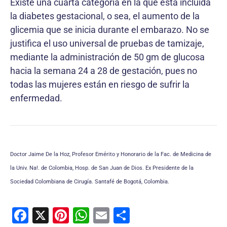
Existe una cuarta categoría en la que está incluida
la diabetes gestacional, o sea, el aumento de la
glicemia que se inicia durante el embarazo. No se
justifica el uso universal de pruebas de tamizaje,
mediante la administración de 50 gm de glucosa
hacia la semana 24 a 28 de gestación, pues no
todas las mujeres están en riesgo de sufrir la
enfermedad.
Doctor Jaime De la Hoz, Profesor Emérito y Honorario de la Fac. de Medicina de
la Univ. Na!. de Colombia, Hosp. de San Juan de Dios. Ex Presidente de la
Sociedad Colombiana de Cirugía. Santafé de Bogotá, Colombia.
F
X
Pi
W
E
C