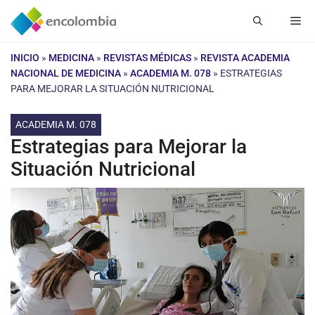
Saltar
Me
al
contenido
INICIO
»
MEDICINA
»
REVISTAS MÉDICAS
»
REVISTA ACADEMIA
NACIONAL DE MEDICINA
»
ACADEMIA M. 078
»
ESTRATEGIAS
PARA MEJORAR LA SITUACIÓN NUTRICIONAL
ACADEMIA M. 078
Estrategias para Mejorar la
Situación Nutricional