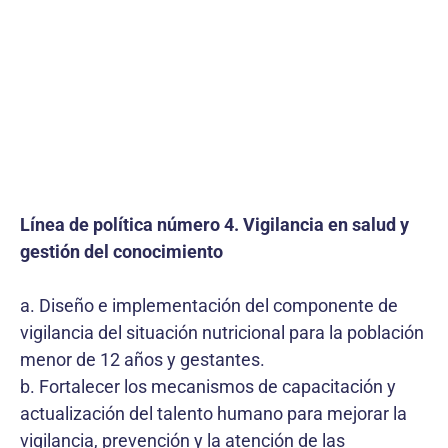
Línea de política número 4. Vigilancia en salud y
gestión del conocimiento
a. Diseño e implementación del componente de
vigilancia del situación nutricional para la población
menor de 12 años y gestantes.
b. Fortalecer los mecanismos de capacitación y
actualización del talento humano para mejorar la
vigilancia, prevención y la atención de las