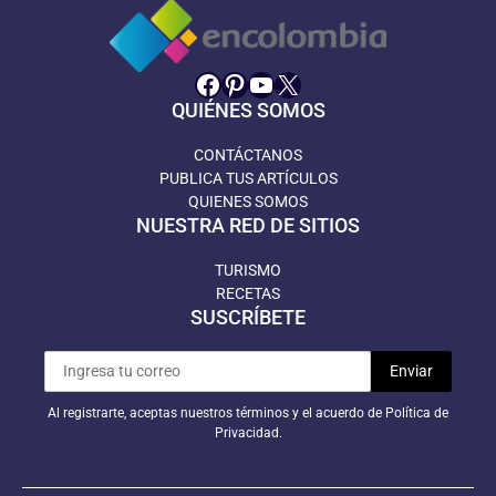
Facebook
Pinterest
YouTube
X
QUIÉNES SOMOS
CONTÁCTANOS
PUBLICA TUS ARTÍCULOS
QUIENES SOMOS
NUESTRA RED DE SITIOS
TURISMO
RECETAS
SUSCRÍBETE
Al registrarte, aceptas nuestros términos y el acuerdo de Política de
Privacidad.