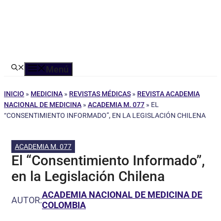
Menú
INICIO
»
MEDICINA
»
REVISTAS MÉDICAS
»
REVISTA ACADEMIA
NACIONAL DE MEDICINA
»
ACADEMIA M. 077
»
EL
“CONSENTIMIENTO INFORMADO”, EN LA LEGISLACIÓN CHILENA
ACADEMIA M. 077
El “Consentimiento Informado”,
en la Legislación Chilena
ACADEMIA NACIONAL DE MEDICINA DE
AUTOR:
COLOMBIA