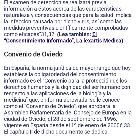
El examen de detección se realizará previa
información a éstos acerca de las características,
naturaleza y consecuencias que para la salud implica
la infección causada por dicho virus, así como las
medidas preventivas científicamente comprobadas
como eficaces”31,32.
(Lea también:
El
“Consentimiento Informado”, La lexartis Medica
)
Convenio de Oviedo
En España, la norma jurídica de mayor rango que hoy
establece la obligatoriedad del consentimiento
informado es el “Convenio para la protección de los
derechos humanos y la dignidad del ser humano con
respecto a las aplicaciones de la biología y la
medicina” que, en forma abreviada, se le conoce
como el “Convenio de Oviedo”, que aprobara la
Asamblea Parlamentaria del Consejo de Europa en la
ciudad de Oviedo, el 28 de septiembre de 1996,
vigente en España desde el 1º de enero de 20006,33.
El capítulo II de dicho documento se dedica,