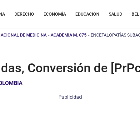
NA
DERECHO
ECONOMÍA
EDUCACIÓN
SALUD
BEL
NACIONAL DE MEDICINA
»
ACADEMIA M. 075
»
ENCEFALOPATÍAS SUBAG
das, Conversión de [PrPc
COLOMBIA
Publicidad