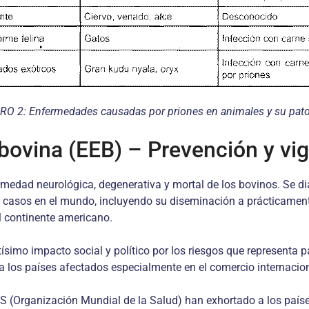
O 2: Enfermedades causadas por priones en animales y su pat
ovina (EEB) – Prevención y vig
edad neurológica, degenerativa y mortal de los bovinos. Se di
casos en el mundo, incluyendo su diseminación a prácticamente 
l continente americano.
simo impacto social y político por los riesgos que representa p
a los países afectados especialmente en el comercio internacio
 (Organización Mundial de la Salud) han exhortado a los países