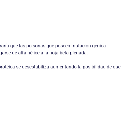
eraría que las personas que poseen mutación génica
garse de alfa hélice a la hoja beta plegada.
 protéica se desestabiliza aumentando la posibilidad de que