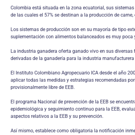
Colombia está situada en la zona ecuatorial, sus sistemas
de las cuales el 57% se destinan a la producción de carne, 
Los sistemas de producción son en su mayoría de tipo exte
suplementación con alimentos balanceados es muy poca y s
La industria ganadera oferta ganado vivo en sus diversas 
derivadas de la ganadería para la industria manufacturera 
El Instituto Colombiano Agropecuario ICA desde el año 20
aplicar todas las medidas y estrategias recomendadas por la
provisionalmente libre de EEB.
El programa Nacional de prevención de la EEB se encuentr
epidemiológica y seguimiento continuo para la EEB, evalua
aspectos relativos a la EEB y su prevención.
Así mismo, establece como obligatoria la notificación inm