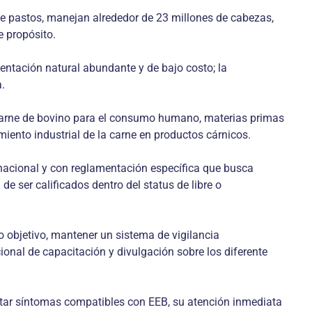
de pastos, manejan alrededor de 23 millones de cabezas,
e propósito.
entación natural abundante y de bajo costo; la
.
e carne de bovino para el consumo humano, materias primas
miento industrial de la carne en productos cárnicos.
 nacional y con reglamentación específica que busca
e ser calificados dentro del status de libre o
 objetivo, mantener un sistema de vigilancia
onal de capacitación y divulgación sobre los diferente
ntar síntomas compatibles con EEB, su atención inmediata