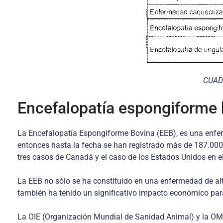
CUADR
Encefalopatía espongiforme b
La Encefalopatía Espongiforme Bovina (EEB), es una enferm
entonces hasta la fecha se han registrado más de 187.000 
tres casos de Canadá y el caso de los Estados Unidos en e
La EEB no sólo se ha constituido en una enfermedad de altí
también ha tenido un significativo impacto económico par
La OIE (Organización Mundial de Sanidad Animal) y la OMS