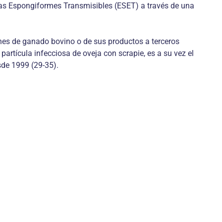
gudas Espongiformes Transmisibles (ESET) a través de una
iones de ganado bovino o de sus productos a terceros
rtícula infecciosa de oveja con scrapie, es a su vez el
de 1999 (29-35).