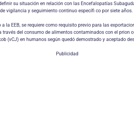
a definir su situación en relación con las Encefalopatías Suba
de vigilancia y seguimiento continuo específi co por siete años.
to a la EEB, se requiere como requisito previo para las exportac
 través del consumo de alimentos contaminados con el prion o pa
Jakob (vCJ) en humanos según quedó demostrado y aceptado des
Publicidad