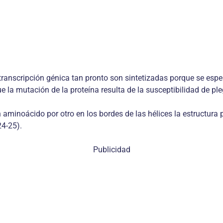
transcripción génica tan pronto son sintetizadas porque se esp
 la mutación de la proteína resulta de la susceptibilidad de ple
n aminoácido por otro en los bordes de las hélices la estructura
4-25).
Publicidad