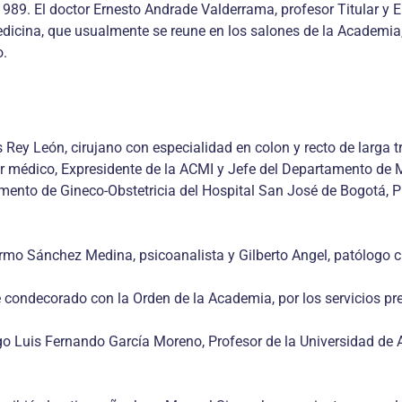
989. El doctor Ernesto Andrade Valderrama, profesor Titular y E
icina, que usualmente se reune en los salones de la Academia, 
o.
y León, cirujano con especialidad en colon y recto de larga tra
dor médico, Expresidente de la ACMI y Jefe del Departamento de 
mento de Gineco-Obstetricia del Hospital San José de Bogotá, P
o Sánchez Medina, psicoanalista y Gilberto Angel, patólogo clí
ndecorado con la Orden de la Academia, por los servicios prest
 Luis Fernando García Moreno, Profesor de la Universidad de An