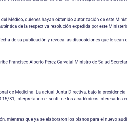
l del Médico, quienes hayan obtenido autorización de este Ministe
auténtica de la respectiva resolución expedida por este Ministeri
a fecha de su publicación y revoca las disposiciones que le sean c
Uribe Francisco Alberto Pérez Carvajal Ministro de Salud Secreta
l de Medicina. La actual Junta Directiva, bajo la presidencia 
68-15/31, interpretando el sentir de los académicos interesado
n, mientras que ya se elaboraron los planos para el nuevo audit