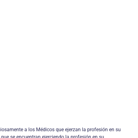
iciosamente a los Médicos que ejerzan la profesión en su
, que se encuentran ejerciendo la profesión en su