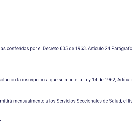
las conferidas por el Decreto 605 de 1963, Artículo 24 Parágrafo
resolución la inscripción a que se refiere la Ley 14 de 1962, Artíc
 remitirá mensualmente a los Servicios Seccionales de Salud, el l
”