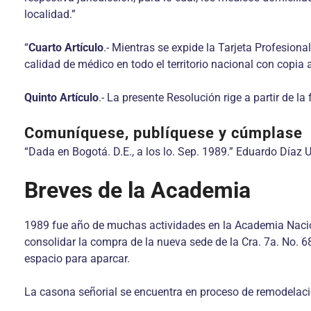
localidad.”
“
Cuarto Artículo
.- Mientras se expide la Tarjeta Profesiona
calidad de médico en todo el territorio nacional con copia 
Quinto Artículo
.- La presente Resolución rige a partir de l
Comuníquese, publíquese y cúmplase
“Dada en Bogotá. D.E., a los lo. Sep. 1989.” Eduardo Díaz 
Breves de la Academia
1989 fue año de muchas actividades en la Academia Naciona
consolidar la compra de la nueva sede de la Cra. 7a. No. 
espacio para aparcar.
La casona señorial se encuentra en proceso de remodelació