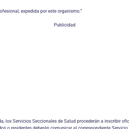
rofesional, expedida por este organismo.”
Publicidad
a, los Servicios Seccionales de Salud procederán a inscribir of
iados o residentes deberán comunicar al correspondiente Servicio