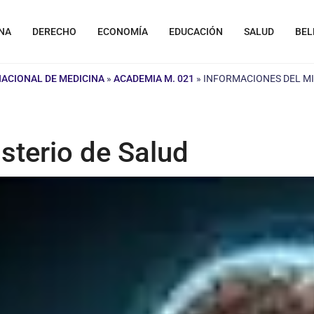
NA
DERECHO
ECONOMÍA
EDUCACIÓN
SALUD
BEL
NACIONAL DE MEDICINA
»
ACADEMIA M. 021
»
INFORMACIONES DEL MI
sterio de Salud