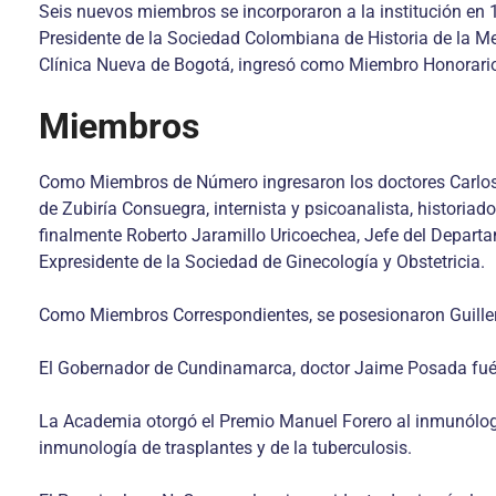
Seis nuevos miembros se incorporaron a la institución en 1
Presidente de la Sociedad Colombiana de Historia de la Med
Clínica Nueva de Bogotá, ingresó como Miembro Honorari
Miembros
Como Miembros de Número ingresaron los doctores Carlos Re
de Zubiría Consuegra, internista y psicoanalista, historia
finalmente Roberto Jaramillo Uricoechea, Jefe del Departa
Expresidente de la Sociedad de Ginecología y Obstetricia.
Como Miembros Correspondientes, se posesionaron Guillerm
El Gobernador de Cundinamarca, doctor Jaime Posada fué co
La Academia otorgó el Premio Manuel Forero al inmunólogo
inmunología de trasplantes y de la tuberculosis.