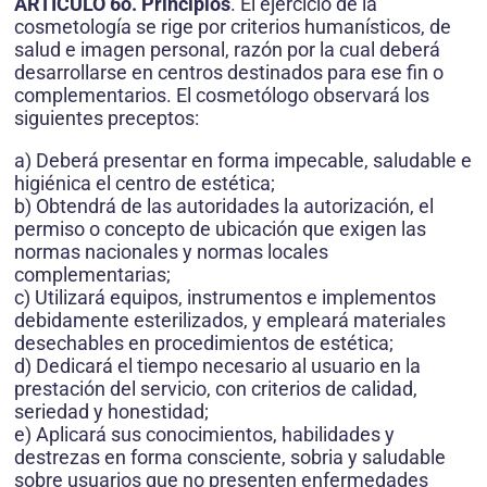
ARTÍCULO 6o. Principios
. El ejercicio de la
cosmetología se rige por criterios humanísticos, de
salud e imagen personal, razón por la cual deberá
desarrollarse en centros destinados para ese fin o
complementarios. El cosmetólogo observará los
siguientes preceptos:
a) Deberá presentar en forma impecable, saludable e
higiénica el centro de estética;
b) Obtendrá de las autoridades la autorización, el
permiso o concepto de ubicación que exigen las
normas nacionales y normas locales
complementarias;
c) Utilizará equipos, instrumentos e implementos
debidamente esterilizados, y empleará materiales
desechables en procedimientos de estética;
d) Dedicará el tiempo necesario al usuario en la
prestación del servicio, con criterios de calidad,
seriedad y honestidad;
e) Aplicará sus conocimientos, habilidades y
destrezas en forma consciente, sobria y saludable
sobre usuarios que no presenten enfermedades