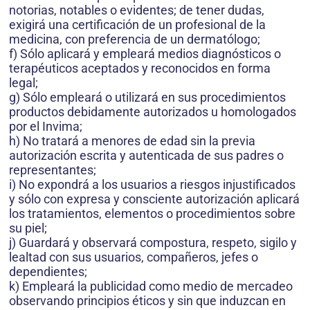
notorias, notables o evidentes; de tener dudas,
exigirá una certificación de un profesional de la
medicina, con preferencia de un dermatólogo;
f) Sólo aplicará y empleará medios diagnósticos o
terapéuticos aceptados y reconocidos en forma
legal;
g) Sólo empleará o utilizará en sus procedimientos
productos debidamente autorizados u homologados
por el Invima;
h) No tratará a menores de edad sin la previa
autorización escrita y autenticada de sus padres o
representantes;
i) No expondrá a los usuarios a riesgos injustificados
y sólo con expresa y consciente autorización aplicará
los tratamientos, elementos o procedimientos sobre
su piel;
j) Guardará y observará compostura, respeto, sigilo y
lealtad con sus usuarios, compañeros, jefes o
dependientes;
k) Empleará la publicidad como medio de mercadeo
observando principios éticos y sin que induzcan en