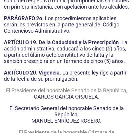
salud del respectivo municipio imponer las sanciones
en primera instancia, con apelación ante los alcaldes.
PARÁGRAFO 2o
. Los procedimientos aplicables
serán los previstos en la parte general del Código
Contencioso Administrativo.
ARTÍCULO 19. De la Caducidad y la Prescripción
. La
acción administrativa, caducará a los cinco (5) años,
a partir del último acto constitutivo de falta y la
sanción prescribirá en un término de cinco (5) años.
ARTÍCULO 20. Vigencia
. La presente ley rige a partir
de la fecha de su promulgación.
El Presidente del honorable Senado de la República,
CARLOS GARCÍA ORJUELA.
El Secretario General del honorable Senado de la
República,
MANUEL ENRÍQUEZ ROSERO.
El Presidente de la honorable Cámara de