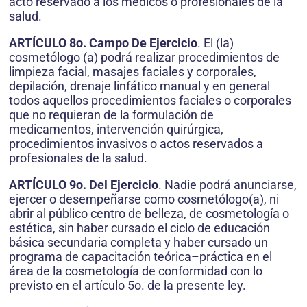
acto reservado a los médicos o profesionales de la
salud.
ARTÍCULO 8o. Campo De Ejercicio
. El (la)
cosmetólogo (a) podrá realizar procedimientos de
limpieza facial, masajes faciales y corporales,
depilación, drenaje linfático manual y en general
todos aquellos procedimientos faciales o corporales
que no requieran de la formulación de
medicamentos, intervención quirúrgica,
procedimientos invasivos o actos reservados a
profesionales de la salud.
ARTÍCULO 9o. Del Ejercicio
. Nadie podrá anunciarse,
ejercer o desempeñarse como cosmetólogo(a), ni
abrir al público centro de belleza, de cosmetología o
estética, sin haber cursado el ciclo de educación
básica secundaria completa y haber cursado un
programa de capacitación teórica–práctica en el
área de la cosmetología de conformidad con lo
previsto en el artículo 5o. de la presente ley.