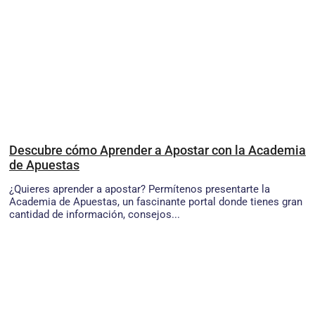
Descubre cómo Aprender a Apostar con la Academia
de Apuestas
¿Quieres aprender a apostar? Permítenos presentarte la
Academia de Apuestas, un fascinante portal donde tienes gran
cantidad de información, consejos...