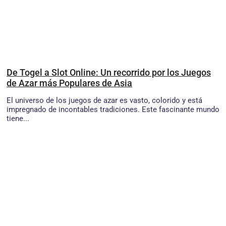
De Togel a Slot Online: Un recorrido por los Juegos
de Azar más Populares de Asia
El universo de los juegos de azar es vasto, colorido y está
impregnado de incontables tradiciones. Este fascinante mundo
tiene...