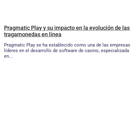
Pragmatic Play y su impacto en la evolución de las
tragamonedas en línea
Pragmatic Play se ha establecido como una de las empresas
líderes en el desarrollo de software de casino, especializada
en...