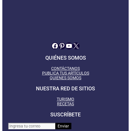
Facebook
Pinterest
YouTube
X
QUIÉNES SOMOS
CONTÁCTANOS
PUBLICA TUS ARTÍCULOS
QUIENES SOMOS
NUESTRA RED DE SITIOS
TURISMO
RECETAS
SUSCRÍBETE