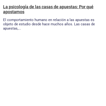
La psicología de las casas de apuestas: Por qué
apostamos
El comportamiento humano en relación a las apuestas es
objeto de estudio desde hace muchos años. Las casas de
apuestas,...