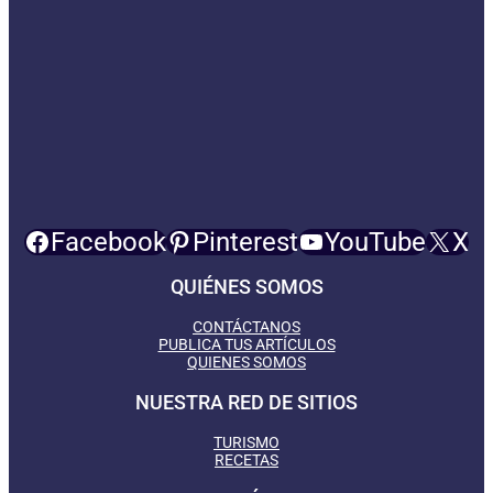
Facebook
Pinterest
YouTube
X
QUIÉNES SOMOS
CONTÁCTANOS
PUBLICA TUS ARTÍCULOS
QUIENES SOMOS
NUESTRA RED DE SITIOS
TURISMO
RECETAS