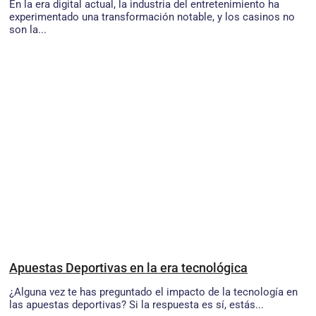
En la era digital actual, la industria del entretenimiento ha
experimentado una transformación notable, y los casinos no
son la...
Apuestas Deportivas en la era tecnológica
¿Alguna vez te has preguntado el impacto de la tecnología en
las apuestas deportivas? Si la respuesta es sí, estás...