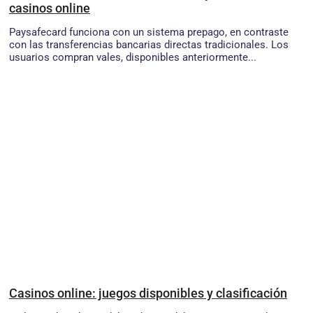
casinos online
Paysafecard funciona con un sistema prepago, en contraste
con las transferencias bancarias directas tradicionales. Los
usuarios compran vales, disponibles anteriormente...
Casinos online: juegos disponibles y clasificación