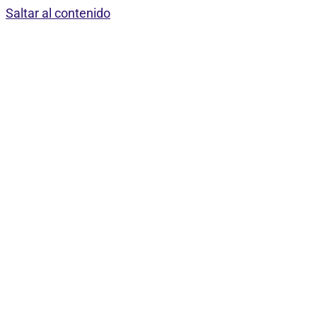
Saltar al contenido