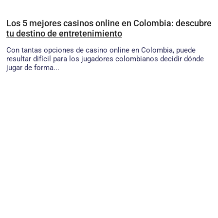
Los 5 mejores casinos online en Colombia: descubre
tu destino de entretenimiento
Con tantas opciones de casino online en Colombia, puede
resultar difícil para los jugadores colombianos decidir dónde
jugar de forma...