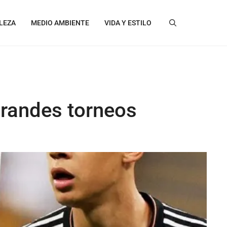
LEZA
MEDIO AMBIENTE
VIDA Y ESTILO
grandes torneos