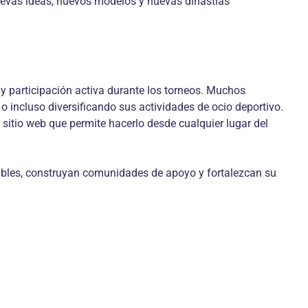
uevas ideas, nuevos modelos y nuevas dinastías
 y participación activa durante los torneos. Muchos
o incluso diversificando sus actividades de ocio deportivo.
n sitio web que permite hacerlo desde cualquier lugar del
isibles, construyan comunidades de apoyo y fortalezcan su