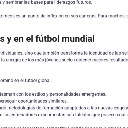
 y sembrar las bases para liderazgos futuros.
de torneos es un punto de inflexión en sus carreras. Para mucho
s y en el fútbol mundial
individuales, sino que también transforma la identidad de las se
la energía de los más jóvenes suelen obtener mejores resultad
ominó en el fútbol global:
siasman con los estilos y personalidades emergentes.
perseguir oportunidades similares.
ando metodologías de formación adaptadas a las nuevas exigenc
ue los entrenadores experimentan con talentos que poseen cual