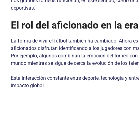
Los grandes torneos funcionan, en este sentido, como una
deportivas.
El rol del aficionado en la era
La forma de vivir el fútbol también ha cambiado. Ahora es
aficionados disfrutan identificando a los jugadores con ma
Por ejemplo, algunos combinan la emoción del torneo co
mundo mientras se sigue de cerca la evolución de los tale
Esta interacción constante entre deporte, tecnología y en
impacto global.