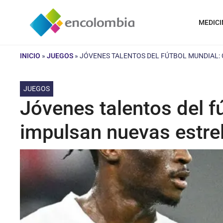
Saltar
al
MEDICI
contenido
INICIO
»
JUEGOS
»
JÓVENES TALENTOS DEL FÚTBOL MUNDIAL:
JUEGOS
Jóvenes talentos del f
impulsan nuevas estre