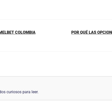
 MELBET COLOMBIA
POR QUÉ LAS OPCION
os curiosos para leer.