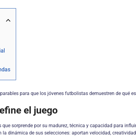
ial
endas
mparables para que los jóvenes futbolistas demuestren de qué e
fine el juego
que sorprende por su madurez, técnica y capacidad para influir en
la dinámica de sus selecciones: aportan velocidad, creatividad,