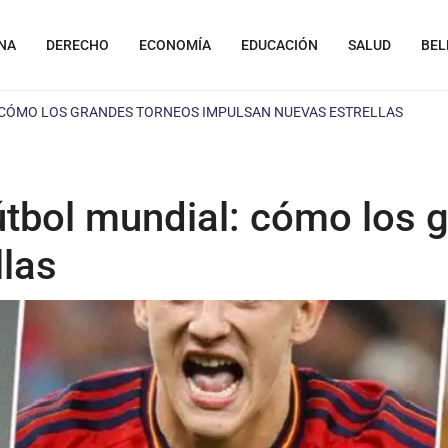
NA
DERECHO
ECONOMÍA
EDUCACIÓN
SALUD
BEL
 CÓMO LOS GRANDES TORNEOS IMPULSAN NUEVAS ESTRELLAS
útbol mundial: cómo los 
llas