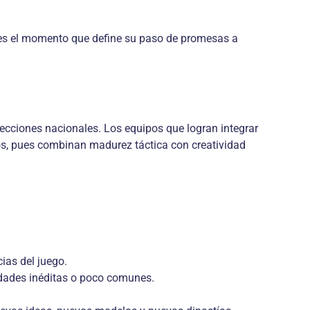
s, es el momento que define su paso de promesas a
lecciones nacionales. Los equipos que logran integrar
os, pues combinan madurez táctica con creatividad
ias del juego.
idades inéditas o poco comunes.