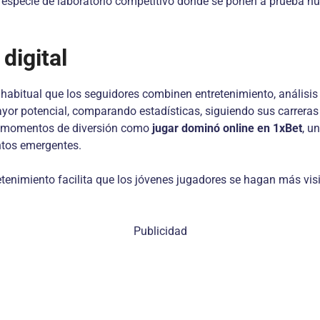
 especie de laboratorio competitivo donde se ponen a prueba n
 digital
 habitual que los seguidores combinen entretenimiento, análisis
yor potencial, comparando estadísticas, siguiendo sus carreras 
n momentos de diversión como
jugar dominó online en 1xBet
, u
ntos emergentes.
tretenimiento facilita que los jóvenes jugadores se hagan más v
Publicidad