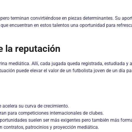
 pero terminan convirtiéndose en piezas determinantes. Su aport
, que encuentran en estos talentos una oportunidad para refresc
e la reputación
ina mediática. Allí, cada jugada queda registrada, estudiada y a
ción puede elevar el valor de un futbolista joven de un día para
e acelera su curva de crecimiento.
ran para competiciones internacionales de clubes.
oportunidades suelen ser más exigentes pero también más forma
en contratos, patrocinios y proyección mediática.