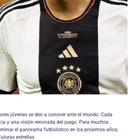
dores jóvenes se den a conocer ante el mundo. Cada
cia y una visión renovada del juego. Para muchos
dominar el panorama futbolístico en los próximos años;
uturas estrellas.