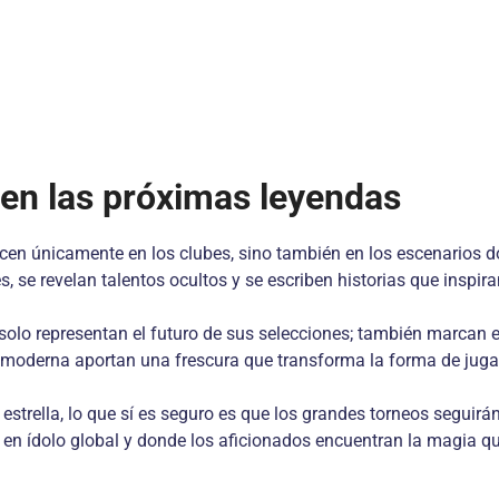
cen las próximas leyendas
cen únicamente en los clubes, sino también en los escenarios d
s, se revelan talentos ocultos y se escriben historias que inspi
solo representan el futuro de sus selecciones; también marcan 
moderna aportan una frescura que transforma la forma de jugar, 
 estrella, lo que sí es seguro es que los grandes torneos segui
n ídolo global y donde los aficionados encuentran la magia que