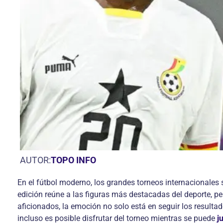
AUTOR:
TOPO INFO
En el fútbol moderno, los grandes torneos internacionale
edición reúne a las figuras más destacadas del deporte, p
aficionados, la emoción no solo está en seguir los resulta
incluso es posible disfrutar del torneo mientras se puede
j