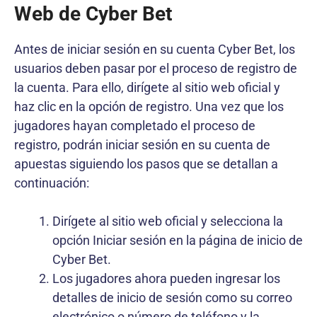
Web de Cyber Bet
Antes de iniciar sesión en su cuenta Cyber ​​Bet, los
usuarios deben pasar por el proceso de registro de
la cuenta. Para ello, dirígete al sitio web oficial y
haz clic en la opción de registro. Una vez que los
jugadores hayan completado el proceso de
registro, podrán iniciar sesión en su cuenta de
apuestas siguiendo los pasos que se detallan a
continuación:
Dirígete al sitio web oficial y selecciona la
opción Iniciar sesión en la página de inicio de
Cyber ​​Bet.
Los jugadores ahora pueden ingresar los
detalles de inicio de sesión como su correo
electrónico o número de teléfono y la