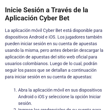
Inicie Sesión a Través de la
Aplicación Cyber Bet
La aplicación móvil Cyber ​​Bet está disponible para
dispositivos Android e iOS. Los jugadores también
pueden iniciar sesión en su cuenta de apuestas
usando la misma, pero antes deberán descargar la
aplicación de apuestas del sitio web oficial para
usuarios colombianos. Luego de lo cual, podrán
seguir los pasos que se detallan a continuación
para iniciar sesión en su cuenta de apuestas:
Abra la aplicación móvil en sus dispositivos
Android o iOS y seleccione la opción Iniciar
sesión.
Ingrese las credenciales de su cuenta para