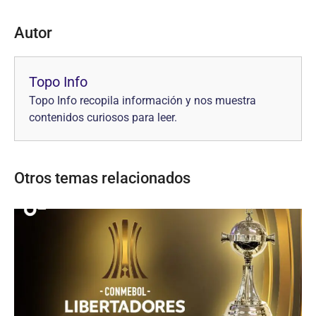
Autor
Topo Info
Topo Info recopila información y nos muestra
contenidos curiosos para leer.
Otros temas relacionados