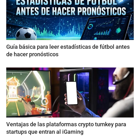
Guía básica para leer estadísticas de fútbol antes
de hacer pronósticos
Ventajas de las plataformas crypto turnkey para
startups que entran al iGaming