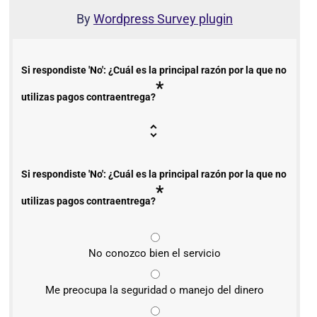
By
Wordpress Survey plugin
Si respondiste 'No': ¿Cuál es la principal razón por la que no
*
utilizas pagos contraentrega?
Si respondiste 'No': ¿Cuál es la principal razón por la que no
*
utilizas pagos contraentrega?
No conozco bien el servicio
Me preocupa la seguridad o manejo del dinero