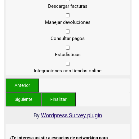
Descargar facturas
Manejar devoluciones
Consultar pagos
Estadísticas
Integraciones con tiendas online
By
Wordpress Survey plugin
¿Te interesa asistir a espacios de networking para