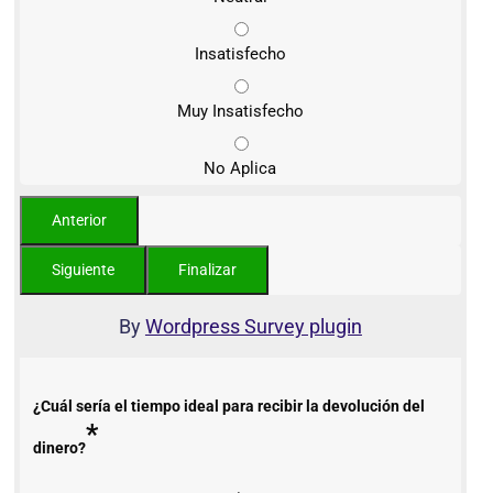
Insatisfecho
Muy Insatisfecho
No Aplica
By
Wordpress Survey plugin
¿Cuál sería el tiempo ideal para recibir la devolución del
*
dinero?