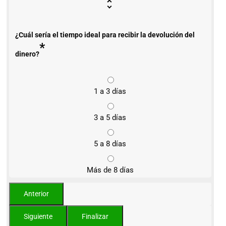
¿Cuál sería el tiempo ideal para recibir la devolución del
*
dinero?
1 a 3 días
3 a 5 días
5 a 8 días
Más de 8 días