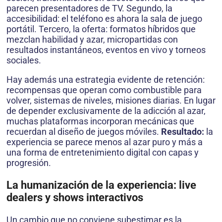
parecen presentadores de TV. Segundo, la
accesibilidad: el teléfono es ahora la sala de juego
portátil. Tercero, la oferta: formatos híbridos que
mezclan habilidad y azar, micropartidas con
resultados instantáneos, eventos en vivo y torneos
sociales.
Hay además una estrategia evidente de retención:
recompensas que operan como combustible para
volver, sistemas de niveles, misiones diarias. En lugar
de depender exclusivamente de la adicción al azar,
muchas plataformas incorporan mecánicas que
recuerdan al diseño de juegos móviles.
Resultado:
la
experiencia se parece menos al azar puro y más a
una forma de entretenimiento digital con capas y
progresión.
La humanización de la experiencia: live
dealers y shows interactivos
Un cambio que no conviene subestimar es la