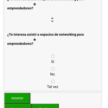
*
emprendedores?
¿Te interesa asistir a espacios de networking para
*
emprendedores?
Sí
No
Tal vez