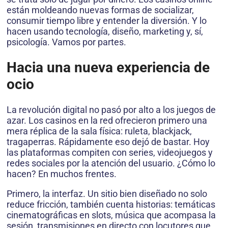
están moldeando nuevas formas de socializar,
consumir tiempo libre y entender la diversión. Y lo
hacen usando tecnología, diseño, marketing y, sí,
psicología. Vamos por partes.
Hacia una nueva experiencia de
ocio
La revolución digital no pasó por alto a los juegos de
azar. Los casinos en la red ofrecieron primero una
mera réplica de la sala física: ruleta, blackjack,
tragaperras. Rápidamente eso dejó de bastar. Hoy
las plataformas compiten con series, videojuegos y
redes sociales por la atención del usuario. ¿Cómo lo
hacen? En muchos frentes.
Primero, la interfaz. Un sitio bien diseñado no solo
reduce fricción, también cuenta historias: temáticas
cinematográficas en slots, música que acompasa la
sesión, transmisiones en directo con locutores que