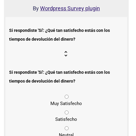
By
Wordpress Survey plugin
Si respondiste 'Sí': ¿Qué tan satisfecho estás con los
tiempos de devolución del dinero?
Si respondiste 'Sí': ¿Qué tan satisfecho estás con los
tiempos de devolución del dinero?
Muy Satisfecho
Satisfecho
Neutral