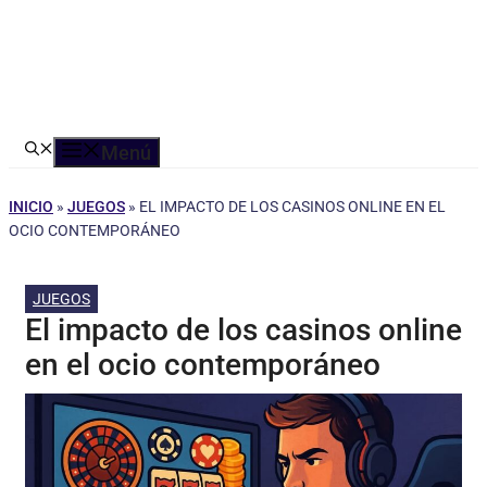
Menú
INICIO
»
JUEGOS
»
EL IMPACTO DE LOS CASINOS ONLINE EN EL
OCIO CONTEMPORÁNEO
JUEGOS
El impacto de los casinos online
en el ocio contemporáneo