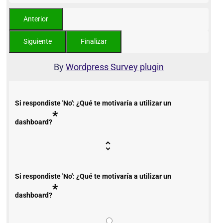
By
Wordpress Survey plugin
Si respondiste 'No': ¿Qué te motivaría a utilizar un
*
dashboard?
Si respondiste 'No': ¿Qué te motivaría a utilizar un
*
dashboard?