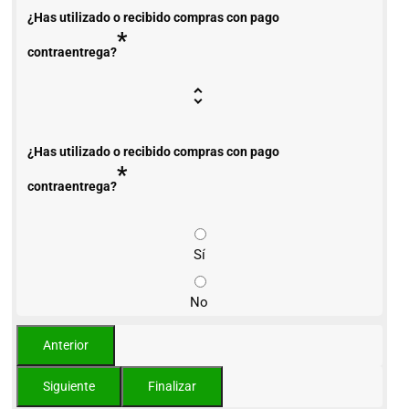
¿Has utilizado o recibido compras con pago
*
contraentrega?
¿Has utilizado o recibido compras con pago
*
contraentrega?
Sí
No