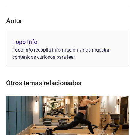
o
p
k
Autor
Topo Info
Topo Info recopila información y nos muestra
contenidos curiosos para leer.
Otros temas relacionados