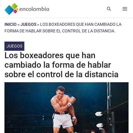
Saltar
Me
al
contenido
INICIO
»
JUEGOS
»
LOS BOXEADORES QUE HAN CAMBIADO LA
FORMA DE HABLAR SOBRE EL CONTROL DE LA DISTANCIA
JUEGOS
Los boxeadores que han
cambiado la forma de hablar
sobre el control de la distancia