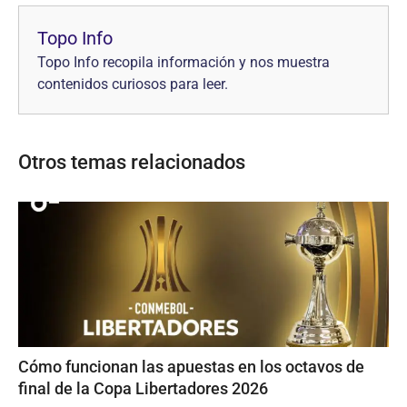
Topo Info
Topo Info recopila información y nos muestra
contenidos curiosos para leer.
Otros temas relacionados
Cómo funcionan las apuestas en los octavos de
final de la Copa Libertadores 2026