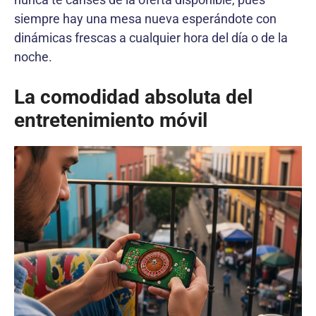
siempre hay una mesa nueva esperándote con
dinámicas frescas a cualquier hora del día o de la
noche.
La comodidad absoluta del
entretenimiento móvil