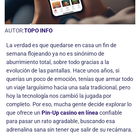
AUTOR:
TOPO INFO
La verdad es que quedarse en casa un fin de
semana flojeando ya no es sinónimo de
aburrimiento total, sobre todo gracias a la
evolución de las pantallas. Hace unos años, si
querías un poco de emoción, tenías que armar todo
un viaje larguísimo hacia una sala tradicional, pero
hoy la tecnología nos cambió la jugada por
completo. Por eso, mucha gente decide explorar lo
que ofrece un
Pin-Up casino en línea
confiable
para pasar un rato agradable, buscando esa
adrenalina sana sin tener que salir de su recámara.