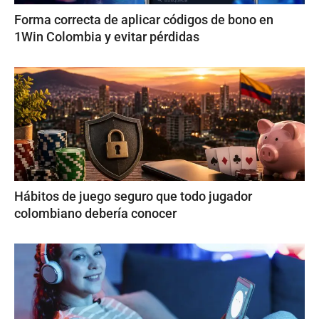
Forma correcta de aplicar códigos de bono en
1Win Colombia y evitar pérdidas
Hábitos de juego seguro que todo jugador
colombiano debería conocer