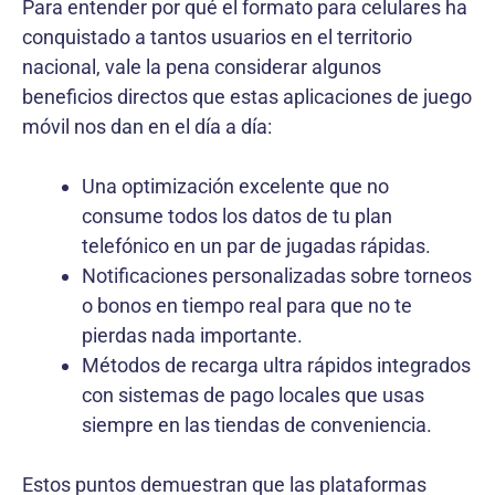
Para entender por qué el formato para celulares ha
conquistado a tantos usuarios en el territorio
nacional, vale la pena considerar algunos
beneficios directos que estas aplicaciones de juego
móvil nos dan en el día a día:
Una optimización excelente que no
consume todos los datos de tu plan
telefónico en un par de jugadas rápidas.
Notificaciones personalizadas sobre torneos
o bonos en tiempo real para que no te
pierdas nada importante.
Métodos de recarga ultra rápidos integrados
con sistemas de pago locales que usas
siempre en las tiendas de conveniencia.
Estos puntos demuestran que las plataformas