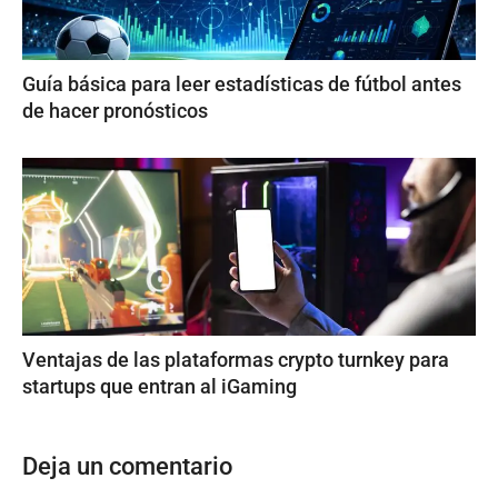
Guía básica para leer estadísticas de fútbol antes
de hacer pronósticos
Ventajas de las plataformas crypto turnkey para
startups que entran al iGaming
Deja un comentario