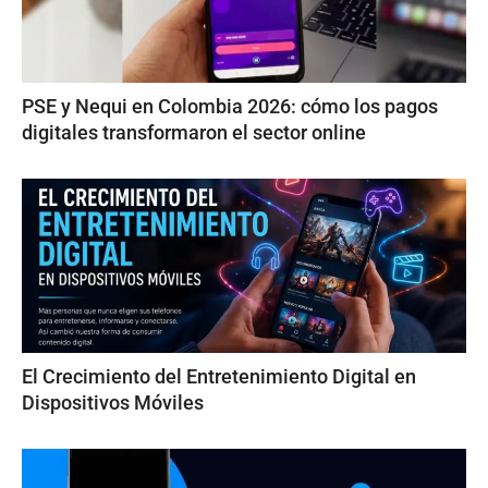
PSE y Nequi en Colombia 2026: cómo los pagos
digitales transformaron el sector online
El Crecimiento del Entretenimiento Digital en
Dispositivos Móviles