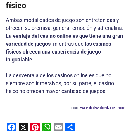
físico
Ambas modalidades de juego son entretenidas y
ofrecen su premisa: generar emoción y adrenalina.
La ventaja del casino online es que tiene una gran
variedad de juegos
, mientras que
los casinos
físicos ofrecen una experiencia de juego
inigualable
.
La desventaja de los casinos online es que no
siempre son inmersivos, por su parte, el casino
físico no ofrecen mayor cantidad de juegos.
Foto:
Imagen de chandlervid85 en Freepik
F
X
Pi
W
E
C