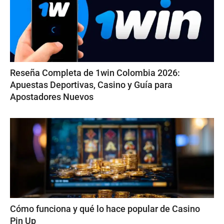
Reseña Completa de 1win Colombia 2026:
Apuestas Deportivas, Casino y Guía para
Apostadores Nuevos
Cómo funciona y qué lo hace popular de Casino
Pin Up