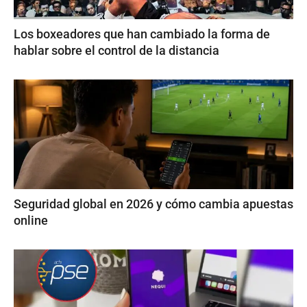
Los boxeadores que han cambiado la forma de
hablar sobre el control de la distancia
Seguridad global en 2026 y cómo cambia apuestas
online