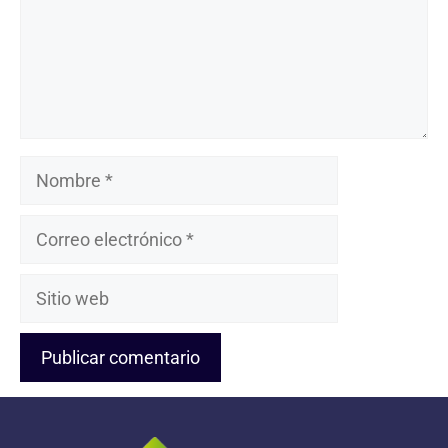
Nombre
Correo
electrónico
Sitio
web