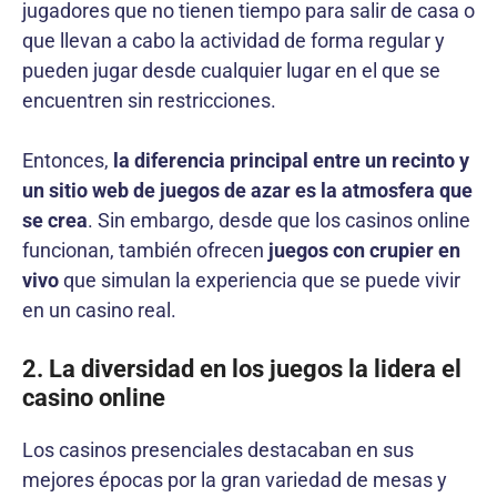
jugadores que no tienen tiempo para salir de casa o
que llevan a cabo la actividad de forma regular y
pueden jugar desde cualquier lugar en el que se
encuentren sin restricciones.
Entonces,
la diferencia principal entre un recinto y
un sitio web de juegos de azar es la atmosfera que
se crea
. Sin embargo, desde que los casinos online
funcionan, también ofrecen
juegos con crupier en
vivo
que simulan la experiencia que se puede vivir
en un casino real.
2. La diversidad en los juegos la lidera el
casino online
Los casinos presenciales destacaban en sus
mejores épocas por la gran variedad de mesas y