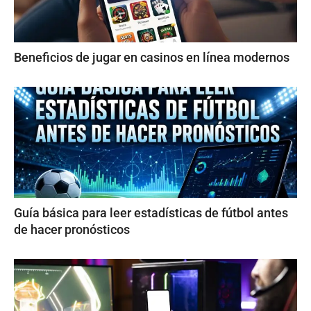
Beneficios de jugar en casinos en línea modernos
Guía básica para leer estadísticas de fútbol antes
de hacer pronósticos