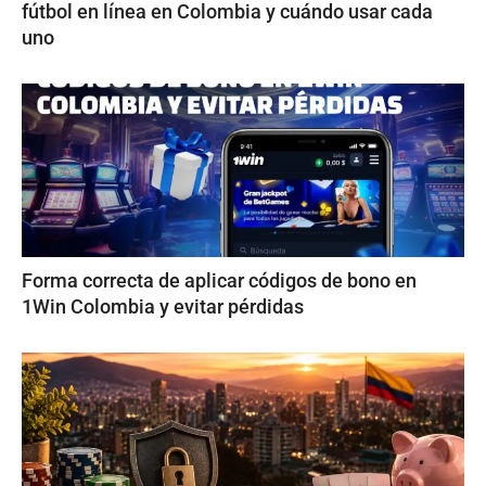
fútbol en línea en Colombia y cuándo usar cada
uno
Forma correcta de aplicar códigos de bono en
1Win Colombia y evitar pérdidas