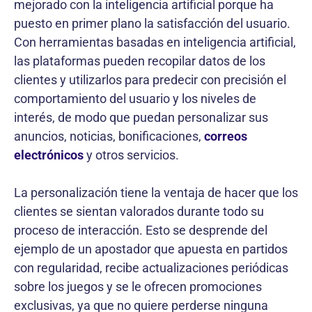
mejorado con la inteligencia artificial porque ha
puesto en primer plano la satisfacción del usuario.
Con herramientas basadas en inteligencia artificial,
las plataformas pueden recopilar datos de los
clientes y utilizarlos para predecir con precisión el
comportamiento del usuario y los niveles de
interés, de modo que puedan personalizar sus
anuncios, noticias, bonificaciones,
correos
electrónicos
y otros servicios.
La personalización tiene la ventaja de hacer que los
clientes se sientan valorados durante todo su
proceso de interacción. Esto se desprende del
ejemplo de un apostador que apuesta en partidos
con regularidad, recibe actualizaciones periódicas
sobre los juegos y se le ofrecen promociones
exclusivas, ya que no quiere perderse ninguna