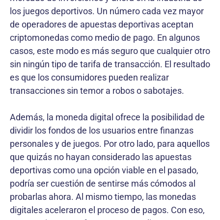
los juegos deportivos. Un número cada vez mayor
de operadores de apuestas deportivas aceptan
criptomonedas como medio de pago. En algunos
casos, este modo es más seguro que cualquier otro
sin ningún tipo de tarifa de transacción. El resultado
es que los consumidores pueden realizar
transacciones sin temor a robos o sabotajes.
Además, la moneda digital ofrece la posibilidad de
dividir los fondos de los usuarios entre finanzas
personales y de juegos. Por otro lado, para aquellos
que quizás no hayan considerado las apuestas
deportivas como una opción viable en el pasado,
podría ser cuestión de sentirse más cómodos al
probarlas ahora. Al mismo tiempo, las monedas
digitales aceleraron el proceso de pagos. Con eso,