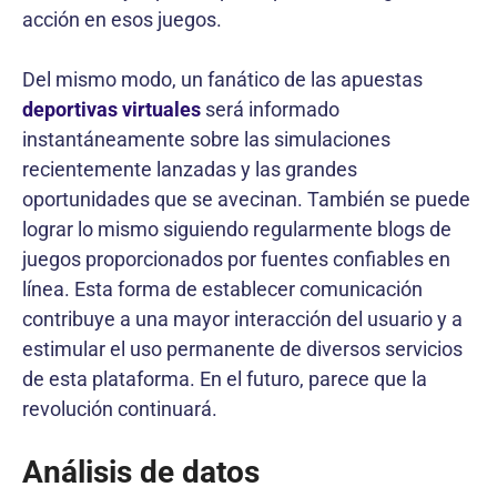
acción en esos juegos.
Del mismo modo, un fanático de las apuestas
deportivas virtuales
será informado
instantáneamente sobre las simulaciones
recientemente lanzadas y las grandes
oportunidades que se avecinan. También se puede
lograr lo mismo siguiendo regularmente blogs de
juegos proporcionados por fuentes confiables en
línea. Esta forma de establecer comunicación
contribuye a una mayor interacción del usuario y a
estimular el uso permanente de diversos servicios
de esta plataforma. En el futuro, parece que la
revolución continuará.
Análisis de datos