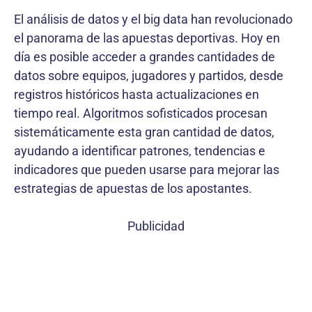
El análisis de datos y el big data han revolucionado
el panorama de las apuestas deportivas. Hoy en
día es posible acceder a grandes cantidades de
datos sobre equipos, jugadores y partidos, desde
registros históricos hasta actualizaciones en
tiempo real. Algoritmos sofisticados procesan
sistemáticamente esta gran cantidad de datos,
ayudando a identificar patrones, tendencias e
indicadores que pueden usarse para mejorar las
estrategias de apuestas de los apostantes.
Publicidad