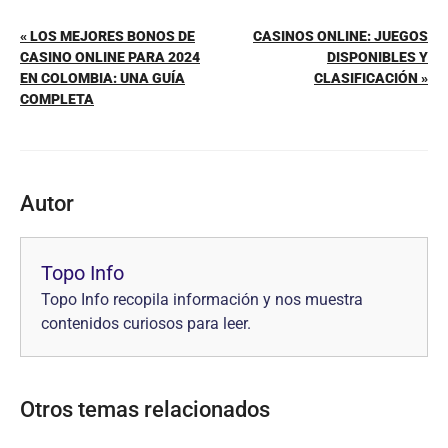
e
e
s
l
p
« LOS MEJORES BONOS DE
CASINOS ONLINE: JUEGOS
b
st
A
ar
CASINO ONLINE PARA 2024
DISPONIBLES Y
o
p
tir
EN COLOMBIA: UNA GUÍA
CLASIFICACIÓN »
COMPLETA
o
p
k
Autor
Topo Info
Topo Info recopila información y nos muestra
contenidos curiosos para leer.
Otros temas relacionados