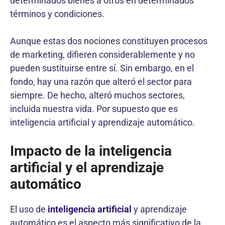
determinados bienes a otros en determinados
términos y condiciones.
Aunque estas dos nociones constituyen procesos
de marketing, difieren considerablemente y no
pueden sustituirse entre sí. Sin embargo, en el
fondo, hay una razón que alteró el sector para
siempre. De hecho, alteró muchos sectores,
incluida nuestra vida. Por supuesto que es
inteligencia artificial y aprendizaje automático.
Impacto de la inteligencia
artificial y el aprendizaje
automático
El uso de
inteligencia artificial
y aprendizaje
automático es el aspecto más significativo de la