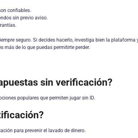
on confiables.
dos sin previo aviso.
rantías.
o siempre seguro. Si decides hacerlo, investiga bien la platafo
s más de lo que puedas permitirte perder.
apuestas sin verificación?
ciones populares que permiten jugar sin ID.
tificación?
cación para prevenir el lavado de dinero.