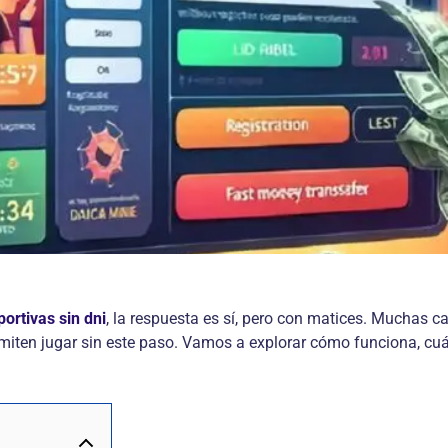
ortivas sin dni
, la respuesta es sí, pero con matices. Muchas c
rmiten jugar sin este paso. Vamos a explorar cómo funciona, cuá