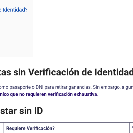
e Identidad?
s sin Verificación de Identida
o pasaporte o DNI para retirar ganancias. Sin embargo, algunas
nico que no requieren verificación exhaustiva
.
tar sin ID
Requiere Verificación?