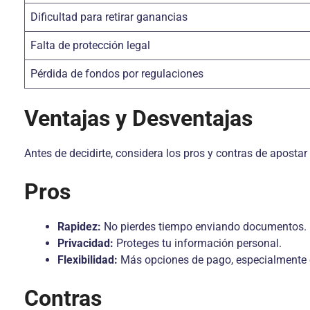
Dificultad para retirar ganancias
Falta de protección legal
Pérdida de fondos por regulaciones
Ventajas y Desventajas
Antes de decidirte, considera los pros y contras de apostar 
Pros
Rapidez:
No pierdes tiempo enviando documentos.
Privacidad:
Proteges tu información personal.
Flexibilidad:
Más opciones de pago, especialmente e
Contras