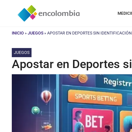
Saltar
al
MEDICI
contenido
INICIO
»
JUEGOS
»
APOSTAR EN DEPORTES SIN IDENTIFICACIÓN:
JUEGOS
Apostar en Deportes si