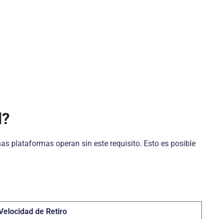
d?
 plataformas operan sin este requisito. Esto es posible
Velocidad de Retiro