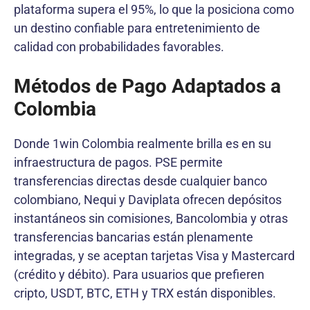
plataforma supera el 95%, lo que la posiciona como
un destino confiable para entretenimiento de
calidad con probabilidades favorables.
Métodos de Pago Adaptados a
Colombia
Donde 1win Colombia realmente brilla es en su
infraestructura de pagos. PSE permite
transferencias directas desde cualquier banco
colombiano, Nequi y Daviplata ofrecen depósitos
instantáneos sin comisiones, Bancolombia y otras
transferencias bancarias están plenamente
integradas, y se aceptan tarjetas Visa y Mastercard
(crédito y débito). Para usuarios que prefieren
cripto, USDT, BTC, ETH y TRX están disponibles.