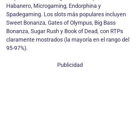
Habanero, Microgaming, Endorphina y
Spadegaming. Los slots más populares incluyen
Sweet Bonanza, Gates of Olympus, Big Bass
Bonanza, Sugar Rush y Book of Dead, con RTPs
claramente mostrados (la mayoría en el rango del
95-97%).
Publicidad