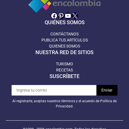
Facebook
Pinterest
YouTube
X
QUIÉNES SOMOS
CONTÁCTANOS
PUBLICA TUS ARTÍCULOS
QUIENES SOMOS
NUESTRA RED DE SITIOS
TURISMO
RECETAS
SUSCRÍBETE
Al registrarte, aceptas nuestros términos y el acuerdo de Política de
Privacidad.