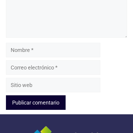
Nombre
Correo
electrónico
Sitio
web