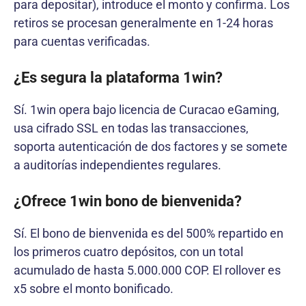
para depositar), introduce el monto y confirma. Los
retiros se procesan generalmente en 1-24 horas
para cuentas verificadas.
¿Es segura la plataforma 1win?
Sí. 1win opera bajo licencia de Curacao eGaming,
usa cifrado SSL en todas las transacciones,
soporta autenticación de dos factores y se somete
a auditorías independientes regulares.
¿Ofrece 1win bono de bienvenida?
Sí. El bono de bienvenida es del 500% repartido en
los primeros cuatro depósitos, con un total
acumulado de hasta 5.000.000 COP. El rollover es
x5 sobre el monto bonificado.