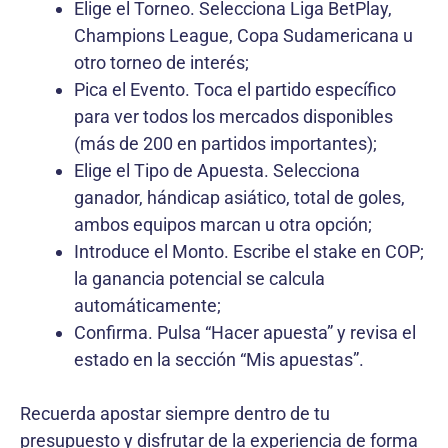
Elige el Torneo. Selecciona Liga BetPlay,
Champions League, Copa Sudamericana u
otro torneo de interés;
Pica el Evento. Toca el partido específico
para ver todos los mercados disponibles
(más de 200 en partidos importantes);
Elige el Tipo de Apuesta. Selecciona
ganador, hándicap asiático, total de goles,
ambos equipos marcan u otra opción;
Introduce el Monto. Escribe el stake en COP;
la ganancia potencial se calcula
automáticamente;
Confirma. Pulsa “Hacer apuesta” y revisa el
estado en la sección “Mis apuestas”.
Recuerda apostar siempre dentro de tu
presupuesto y disfrutar de la experiencia de forma