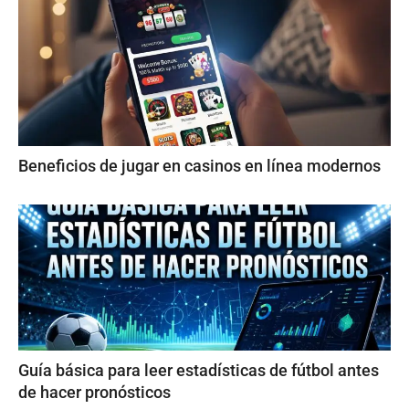
Beneficios de jugar en casinos en línea modernos
Guía básica para leer estadísticas de fútbol antes
de hacer pronósticos