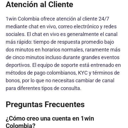
Atención al Cliente
1win Colombia ofrece atención al cliente 24/7
mediante chat en vivo, correo electrónico y redes
sociales. El chat en vivo es generalmente el canal
más rápido: tiempo de respuesta promedio bajo
dos minutos en horarios normales, raramente más
de cinco minutos incluso durante grandes eventos
deportivos. El equipo de soporte está entrenado en
métodos de pago colombianos, KYC y términos de
bonos, por lo que no necesitas cambiar de canal
para diferentes tipos de consulta.
Preguntas Frecuentes
¿Cómo creo una cuenta en 1win
Colombia?