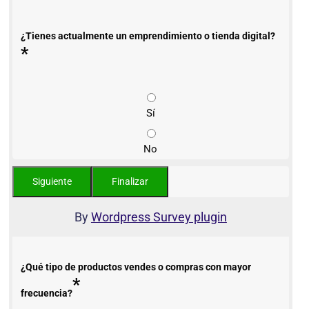
¿Tienes actualmente un emprendimiento o tienda digital?
*
Sí
No
By
Wordpress Survey plugin
¿Qué tipo de productos vendes o compras con mayor
*
frecuencia?