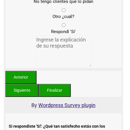
No tengo clientes que lo pidan
Otro ¿cuál?
Respondí 'Sí'
By
Wordpress Survey plugin
Si respondiste 'Sí': ¿Qué tan satisfecho estás con los