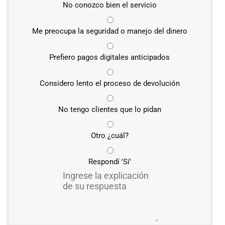
No conozco bien el servicio
Me preocupa la seguridad o manejo del dinero
Prefiero pagos digitales anticipados
Considero lento el proceso de devolución
No tengo clientes que lo pidan
Otro ¿cuál?
Respondí 'Sí'