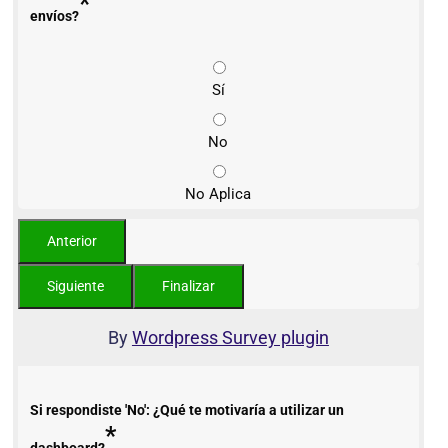
*
envíos?
Sí
No
No Aplica
By
Wordpress Survey plugin
Si respondiste 'No': ¿Qué te motivaría a utilizar un
*