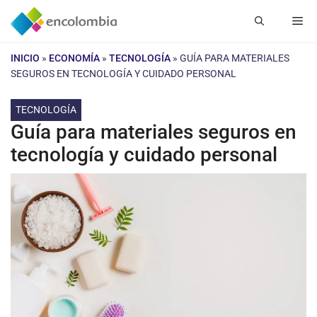
Saltar
Me
al
contenido
INICIO
»
ECONOMÍA
»
TECNOLOGÍA
»
GUÍA PARA MATERIALES
SEGUROS EN TECNOLOGÍA Y CUIDADO PERSONAL
TECNOLOGÍA
Guía para materiales seguros en
tecnología y cuidado personal