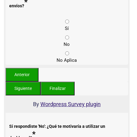
*
envíos?
Sí
No
No Aplica
By
Wordpress Survey plugin
Si respondiste 'No': ¿Qué te motivaría a utilizar un
*