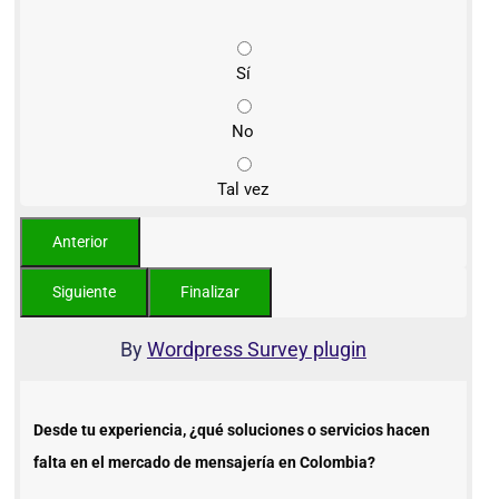
Sí
No
Tal vez
By
Wordpress Survey plugin
Desde tu experiencia, ¿qué soluciones o servicios hacen
falta en el mercado de mensajería en Colombia?