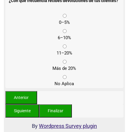
¿Con qué frecuencia recibes devoluciones de tus clientes?
0–5%
6–10%
11–20%
Más de 20%
No Aplica
By
Wordpress Survey plugin