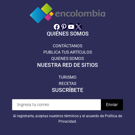
Facebook
Pinterest
YouTube
X
QUIÉNES SOMOS
CONTÁCTANOS
PUBLICA TUS ARTÍCULOS
QUIENES SOMOS
NUESTRA RED DE SITIOS
TURISMO
RECETAS
SUSCRÍBETE
Al registrarte, aceptas nuestros términos y el acuerdo de Política de
Privacidad.