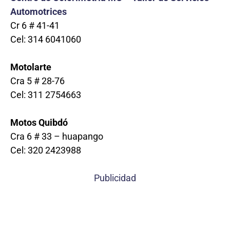
Automotrices
Cr 6 # 41-41
Cel: 314 6041060
Motolarte
Cra 5 # 28-76
Cel: 311 2754663
Motos Quibdó
Cra 6 # 33 – huapango
Cel: 320 2423988
Publicidad