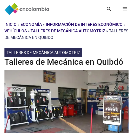
Saltar
Me
al
contenido
INICIO
»
ECONOMÍA
»
INFORMACIÓN DE INTERÉS ECONÓMICO
»
VEHÍCULOS
»
TALLERES DE MECÁNICA AUTOMOTRIZ
»
TALLERES
DE MECÁNICA EN QUIBDÓ
TALLERES DE MECÁNICA AUTOMOTRIZ
Talleres de Mecánica en Quibdó