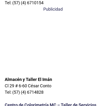
Tel: (57) (4) 6710154
Publicidad
Almacén y Taller
El Imán
Cl 29 # 6-60 César Conto
Tel: (57) (4) 6714828
Centro de Colorimetría MC – Taller de Servicios