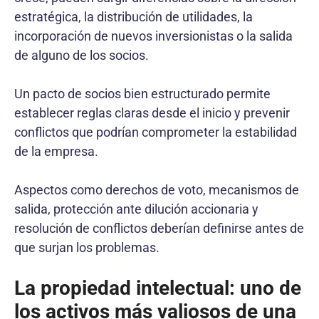
estratégica, la distribución de utilidades, la
incorporación de nuevos inversionistas o la salida
de alguno de los socios.
Un pacto de socios bien estructurado permite
establecer reglas claras desde el inicio y prevenir
conflictos que podrían comprometer la estabilidad
de la empresa.
Aspectos como derechos de voto, mecanismos de
salida, protección ante dilución accionaria y
resolución de conflictos deberían definirse antes de
que surjan los problemas.
La propiedad intelectual: uno de
los activos más valiosos de una