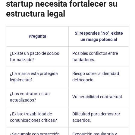
startup necesita fortalecer su
estructura legal
Si respondes “No”, existe
Pregunta
un riesgo potencial
¿Existe un pacto de socios
Posibles conflictos entre
formalizado?
fundadores.
¿La marca está protegida
Riesgo sobre la identidad
legalmente?
del negocio.
¿Los contratos están
Vulnerabilidad contractual.
actualizados?
¿Existe trazabilidad de
Dificultad para demostrar
comunicaciones críticas?
acuerdos.
¿Se cumple con protección
Exposición regulatoria y