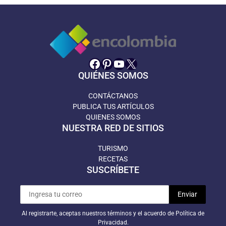
Facebook
Pinterest
YouTube
X
QUIÉNES SOMOS
CONTÁCTANOS
PUBLICA TUS ARTÍCULOS
QUIENES SOMOS
NUESTRA RED DE SITIOS
TURISMO
RECETAS
SUSCRÍBETE
Al registrarte, aceptas nuestros términos y el acuerdo de Política de
Privacidad.