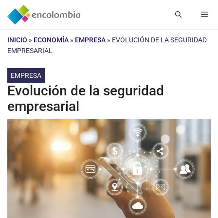
Saltar
Me
al
contenido
INICIO
»
ECONOMÍA
»
EMPRESA
»
EVOLUCIÓN DE LA SEGURIDAD
EMPRESARIAL
EMPRESA
Evolución de la seguridad
empresarial