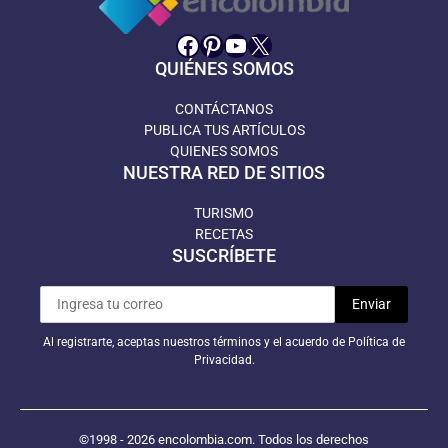
Facebook
Pinterest
YouTube
X
QUIÉNES SOMOS
CONTÁCTANOS
PUBLICA TUS ARTÍCULOS
QUIENES SOMOS
NUESTRA RED DE SITIOS
TURISMO
RECETAS
SUSCRÍBETE
Al registrarte, aceptas nuestros términos y el acuerdo de Política de
Privacidad.
©1998 - 2026 encolombia.com. Todos los derechos