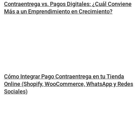
Contraentrega vs. Pagos Digitales: ¿Cuál Conviene
Más a un Emprendimiento en Crecimiento?
Cómo Integrar Pago Contraentrega en tu Tienda
Online (Shopify, WooCommerce, WhatsApp y Redes
Sociales)