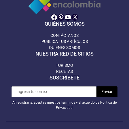
Facebook
Pinterest
YouTube
X
QUIÉNES SOMOS
CONTÁCTANOS
PUBLICA TUS ARTÍCULOS
QUIENES SOMOS
NUESTRA RED DE SITIOS
TURISMO
RECETAS
SUSCRÍBETE
Al registrarte, aceptas nuestros términos y el acuerdo de Política de
Privacidad.