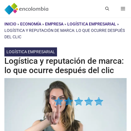
Saltar
Me
al
contenido
INICIO
»
ECONOMÍA
»
EMPRESA
»
LOGÍSTICA EMPRESARIAL
»
LOGÍSTICA Y REPUTACIÓN DE MARCA: LO QUE OCURRE DESPUÉS
DEL CLIC
LOGÍSTICA EMPRESARIAL
Logística y reputación de marca:
lo que ocurre después del clic