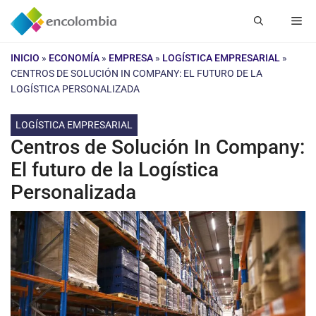
Saltar
Me
al
contenido
INICIO
»
ECONOMÍA
»
EMPRESA
»
LOGÍSTICA EMPRESARIAL
»
CENTROS DE SOLUCIÓN IN COMPANY: EL FUTURO DE LA
LOGÍSTICA PERSONALIZADA
LOGÍSTICA EMPRESARIAL
Centros de Solución In Company:
El futuro de la Logística
Personalizada