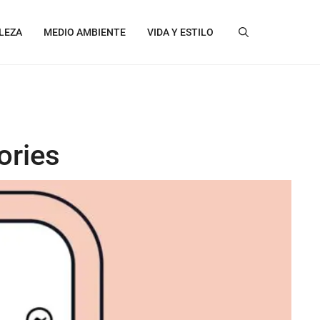
LEZA
MEDIO AMBIENTE
VIDA Y ESTILO
ories