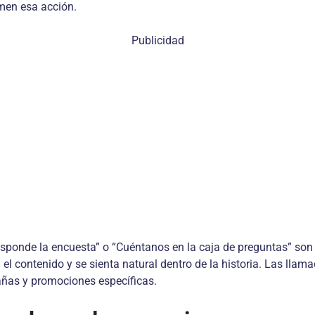
men esa acción.
Publicidad
esponde la encuesta” o “Cuéntanos en la caja de preguntas” son 
 el contenido y se sienta natural dentro de la historia. Las lla
pañas y promociones específicas.