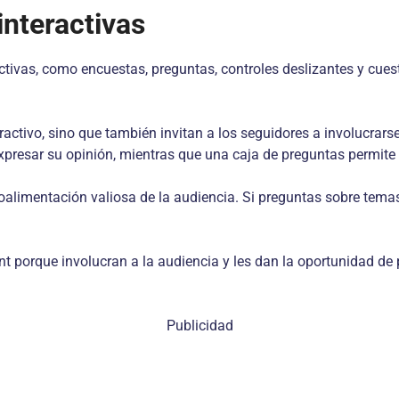
interactivas
ctivas, como encuestas, preguntas, controles deslizantes y cue
activo, sino que también invitan a los seguidores a involucrar
presar su opinión, mientras que una caja de preguntas permite i
oalimentación valiosa de la audiencia. Si preguntas sobre temas
 porque involucran a la audiencia y les dan la oportunidad de p
Publicidad