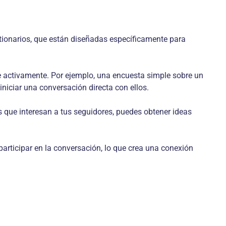
stionarios, que están diseñadas específicamente para
se activamente. Por ejemplo, una encuesta simple sobre un
niciar una conversación directa con ellos.
 que interesan a tus seguidores, puedes obtener ideas
articipar en la conversación, lo que crea una conexión