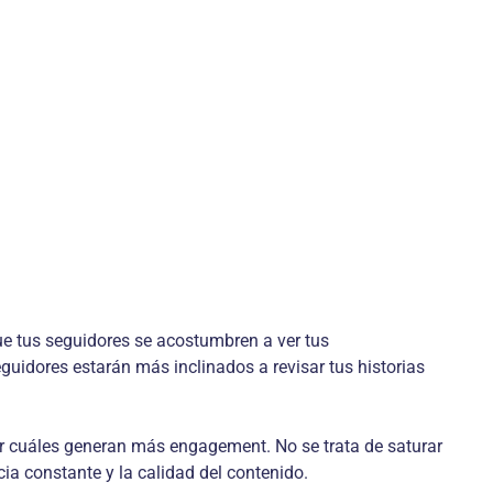
ue tus seguidores se acostumbren a ver tus
guidores estarán más inclinados a revisar tus historias
zar cuáles generan más engagement. No se trata de saturar
ia constante y la calidad del contenido.