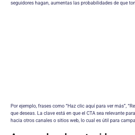
seguidores hagan, aumentas las probabilidades de que to
Por ejemplo, frases como “Haz clic aquí para ver más”, “R
que deseas. La clave está en que el CTA sea relevante para
hacia otros canales o sitios web, lo cual es útil para cam