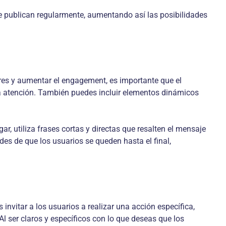
ue publican regularmente, aumentando así las posibilidades
ores y aumentar el engagement, es importante que el
la atención. También puedes incluir elementos dinámicos
ar, utiliza frases cortas y directas que resalten el mensaje
des de que los usuarios se queden hasta el final,
nvitar a los usuarios a realizar una acción específica,
 ser claros y específicos con lo que deseas que los