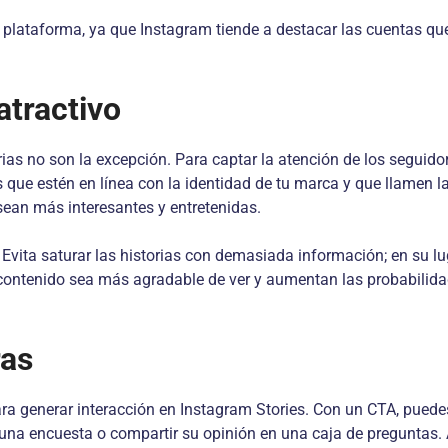
a plataforma, ya que Instagram tiende a destacar las cuentas q
atractivo
rias no son la excepción. Para captar la atención de los seguid
s que estén en línea con la identidad de tu marca y que llamen 
sean más interesantes y entretenidas.
. Evita saturar las historias con demasiada información; en su lug
l contenido sea más agradable de ver y aumentan las probabilida
ras
a generar interacción en Instagram Stories. Con un CTA, puedes i
na encuesta o compartir su opinión en una caja de preguntas. Al