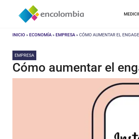
Saltar
al
MEDICI
contenido
INICIO
»
ECONOMÍA
»
EMPRESA
»
CÓMO AUMENTAR EL ENGAGE
EMPRESA
Cómo aumentar el eng