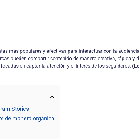
ntas más populares y efectivas para interactuar con la audienci
arcas pueden compartir contenido de manera creativa, rápida y d
focadas en captar la atención y el interés de los seguidores.
(L
ram Stories
am de manera orgánica