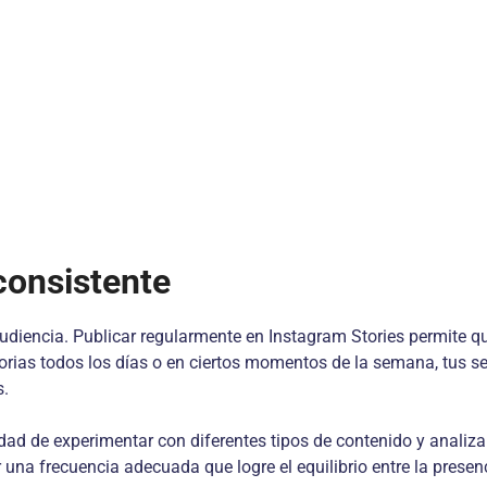
consistente
audiencia. Publicar regularmente en Instagram Stories permite q
orias todos los días o en ciertos momentos de la semana, tus se
s.
idad de experimentar con diferentes tipos de contenido y anali
una frecuencia adecuada que logre el equilibrio entre la presenc