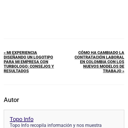
« MI EXPERIENCIA
CÓMO HA CAMBIADO LA
DISEÑANDO UN LOGOTIPO
CONTRATACIÓN LABORAL
PARA MI EMPRESA CON
EN COLOMBIA CON LOS
TURBOLOGO: CONSEJOS Y
NUEVOS MODELOS DE
RESULTADOS
TRABAJO »
Autor
Topo Info
Topo Info recopila información y nos muestra