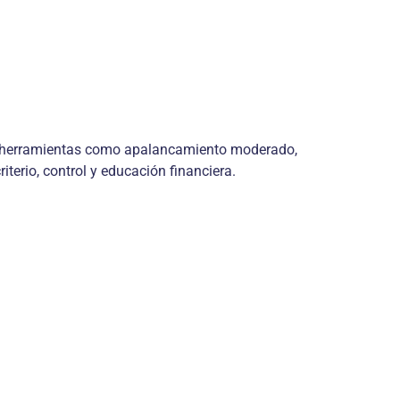
do herramientas como apalancamiento moderado,
terio, control y educación financiera.