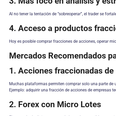
3. Más foco en análisis y est
Al no tener la tentación de “sobreoperar”, el trader se fort
4. Acceso a productos fracc
Hoy es posible comprar fracciones de acciones, operar mic
Mercados Recomendados par
1. Acciones fraccionadas de
Muchas plataformas permiten comprar solo una parte de un
Ejemplo: adquirir una fracción de acciones de empresas t
2. Forex con Micro Lotes