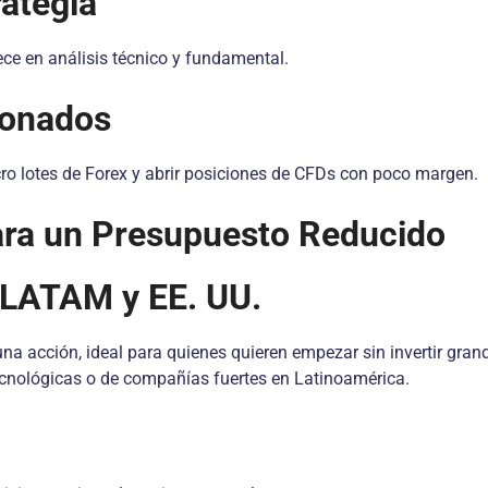
rategia
alece en análisis técnico y fundamental.
ionados
ro lotes de Forex y abrir posiciones de CFDs con poco margen.
a un Presupuesto Reducido
 LATAM y EE. UU.
a acción, ideal para quienes quieren empezar sin invertir gra
ecnológicas o de compañías fuertes en Latinoamérica.