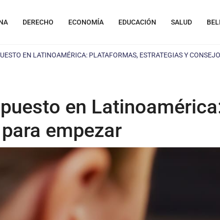
NA
DERECHO
ECONOMÍA
EDUCACIÓN
SALUD
BEL
UESTO EN LATINOAMÉRICA: PLATAFORMAS, ESTRATEGIAS Y CONSEJ
upuesto en Latinoamérica
s para empezar