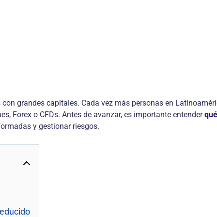
s con grandes capitales. Cada vez más personas en Latinoaméri
s, Forex o CFDs. Antes de avanzar, es importante entender
qué
formadas y gestionar riesgos.
educido