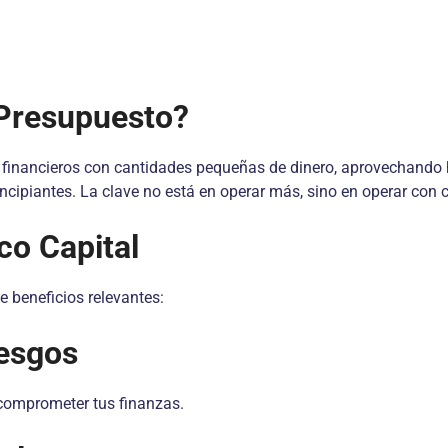
 Presupuesto?
vos financieros con cantidades pequeñas de dinero, aprovechan
ipiantes. La clave no está en operar más, sino en operar con cri
co Capital
e beneficios relevantes:
iesgos
comprometer tus finanzas.