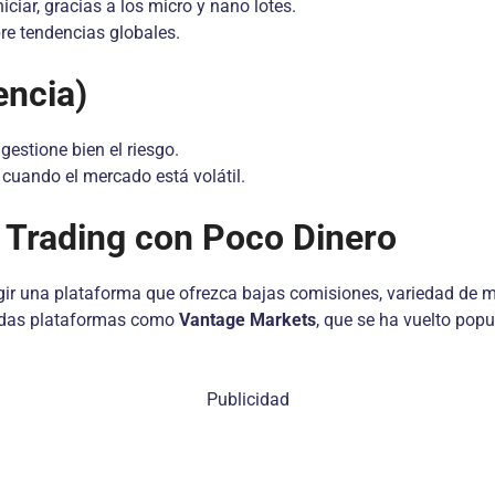
ciar, gracias a los micro y nano lotes.
re tendencias globales.
encia)
estione bien el riesgo.
 cuando el mercado está volátil.
 Trading con Poco Dinero
ir una plataforma que ofrezca bajas comisiones, variedad de m
luidas plataformas como
Vantage Markets
, que se ha vuelto po
Publicidad