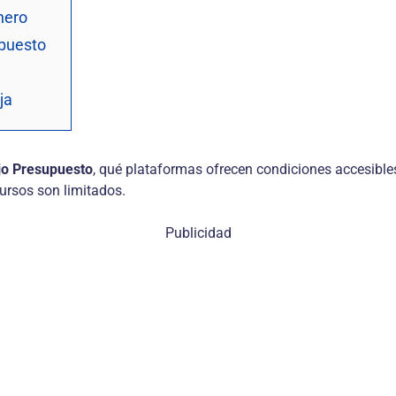
nero
upuesto
ja
jo Presupuesto
, qué plataformas ofrecen condiciones accesibl
ursos son limitados.
Publicidad