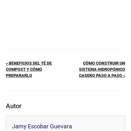
k
« BENEFICIOS DEL TÉ DE
CÓMO CONSTRUIR UN
COMPOST Y CÓMO
SISTEMA HIDROPÓNICO
PREPARARLO
CASERO PASO A PASO »
Autor
Jamy Escobar Guevara