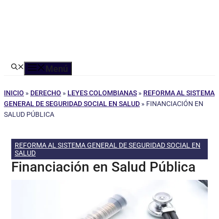
Menú
INICIO
»
DERECHO
»
LEYES COLOMBIANAS
»
REFORMA AL SISTEMA
GENERAL DE SEGURIDAD SOCIAL EN SALUD
»
FINANCIACIÓN EN
SALUD PÚBLICA
REFORMA AL SISTEMA GENERAL DE SEGURIDAD SOCIAL EN
SALUD
Financiación en Salud Pública