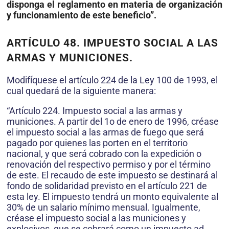
disponga el reglamento en materia de organización
y funcionamiento de este beneficio”.
ARTÍCULO 48. IMPUESTO SOCIAL A LAS
ARMAS Y MUNICIONES.
Modifíquese el artículo 224 de la Ley 100 de 1993, el
cual quedará de la siguiente manera:
“Artículo 224. Impuesto social a las armas y
municiones. A partir del 1o de enero de 1996, créase
el impuesto social a las armas de fuego que será
pagado por quienes las porten en el territorio
nacional, y que será cobrado con la expedición o
renovación del respectivo permiso y por el término
de este. El recaudo de este impuesto se destinará al
fondo de solidaridad previsto en el artículo 221 de
esta ley. El impuesto tendrá un monto equivalente al
30% de un salario mínimo mensual. Igualmente,
créase el impuesto social a las municiones y
explosivos, que se cobrará como un impuesto ad