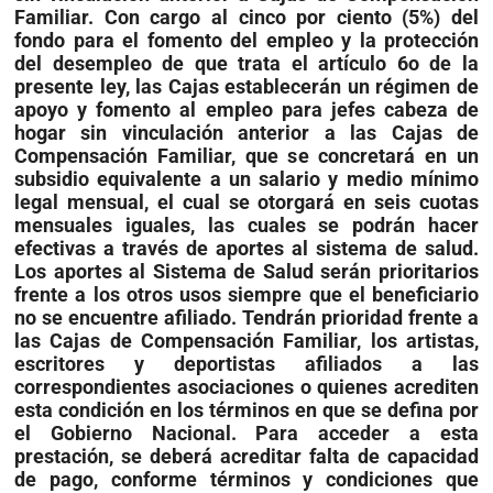
Familiar. Con cargo al cinco por ciento (5%) del
fondo para el fomento del empleo y la protección
del desempleo de que trata el artículo 6o de la
presente ley, las Cajas establecerán un régimen de
apoyo y fomento al empleo para jefes cabeza de
hogar sin vinculación anterior a las Cajas de
Compensación Familiar, que se concretará en un
subsidio equivalente a un salario y medio mínimo
legal mensual, el cual se otorgará en seis cuotas
mensuales iguales, las cuales se podrán hacer
efectivas a través de aportes al sistema de salud.
Los aportes al Sistema de Salud serán prioritarios
frente a los otros usos siempre que el beneficiario
no se encuentre afiliado. Tendrán prioridad frente a
las Cajas de Compensación Familiar, los artistas,
escritores y deportistas afiliados a las
correspondientes asociaciones o quienes acrediten
esta condición en los términos en que se defina por
el Gobierno Nacional. Para acceder a esta
prestación, se deberá acreditar falta de capacidad
de pago, conforme términos y condiciones que