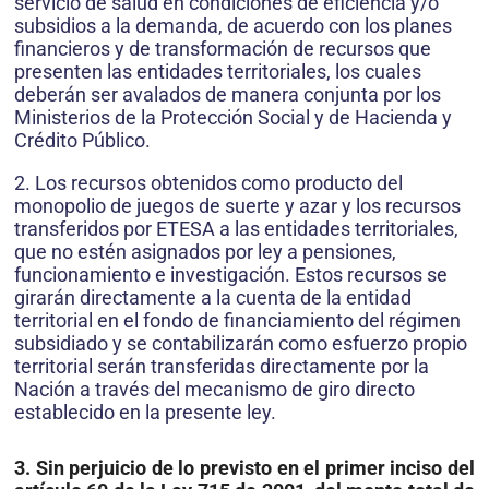
servicio de salud en condiciones de eficiencia y/o
subsidios a la demanda, de acuerdo con los planes
financieros y de transformación de recursos que
presenten las entidades territoriales, los cuales
deberán ser avalados de manera conjunta por los
Ministerios de la Protección Social y de Hacienda y
Crédito Público.
2. Los recursos obtenidos como producto del
monopolio de juegos de suerte y azar y los recursos
transferidos por ETESA a las entidades territoriales,
que no estén asignados por ley a pensiones,
funcionamiento e investigación. Estos recursos se
girarán directamente a la cuenta de la entidad
territorial en el fondo de financiamiento del régimen
subsidiado y se contabilizarán como esfuerzo propio
territorial serán transferidas directamente por la
Nación a través del mecanismo de giro directo
establecido en la presente ley.
3. Sin perjuicio de lo previsto en el primer inciso del