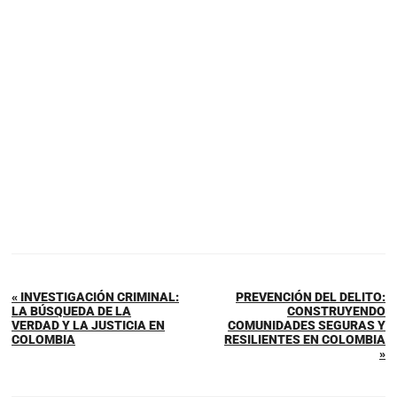
« INVESTIGACIÓN CRIMINAL:
PREVENCIÓN DEL DELITO:
LA BÚSQUEDA DE LA
CONSTRUYENDO
VERDAD Y LA JUSTICIA EN
COMUNIDADES SEGURAS Y
COLOMBIA
RESILIENTES EN COLOMBIA
»