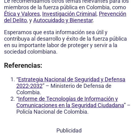
Le recomendamos otros temas relevantes para los
miembros de la fuerza pública en Colombia, como
Ética y Valores
,
Investigación Criminal
,
Prevención
del Delito
, y
Autocuidado y Bienestar
.
Esperamos que esta información sea útil y
contribuya al desarrollo y éxito de la fuerza pública
en su importante labor de proteger y servir a la
sociedad colombiana.
Referencias:
“
Estrategia Nacional de Seguridad y Defensa
2022-2032
” – Ministerio de Defensa de
Colombia.
“
Informe de Tecnologías de Información y
Comunicaciones en la Seguridad Ciudadana
” –
Policía Nacional de Colombia.
Publicidad