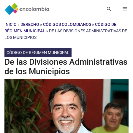
Saltar
Me
al
contenido
INICIO
»
DERECHO
»
CÓDIGOS COLOMBIANOS
»
CÓDIGO DE
RÉGIMEN MUNICIPAL
»
DE LAS DIVISIONES ADMINISTRATIVAS DE
LOS MUNICIPIOS
CÓDIGO DE RÉGIMEN MUNICIPAL
De las Divisiones Administrativas
de los Municipios