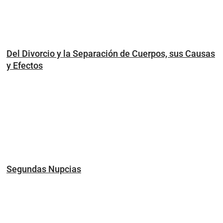
Del Divorcio y la Separación de Cuerpos, sus Causas
y Efectos
Segundas Nupcias