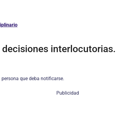
plinario
 decisiones interlocutorias.
a persona que deba notificarse.
Publicidad