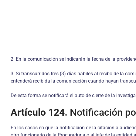
2. En la comunicación se indicarán la fecha de la providen
3. Si transcurridos tres (3) días hábiles al recibo de la co
entenderá recibida la comunicación cuando hayan transcurrid
De esta forma se notificará el auto de cierre de la investig
Artículo 124.
Notificación po
En los casos en que la notificación de la citación a audien
otro funcionario de la Procuraduría o al jefe de la entidad 