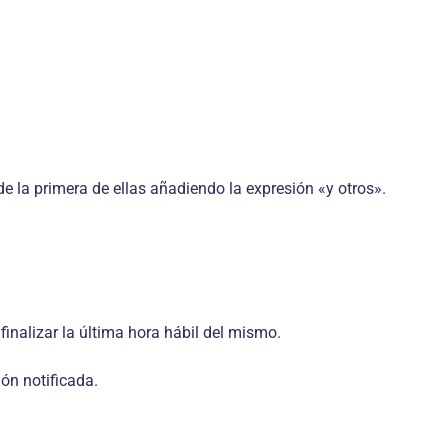
de la primera de ellas añadiendo la expresión «y otros».
l finalizar la última hora hábil del mismo.
ión notificada.