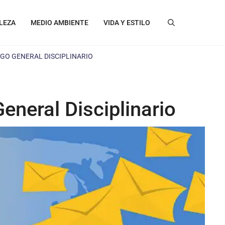
LEZA
MEDIO AMBIENTE
VIDA Y ESTILO
IGO GENERAL DISCIPLINARIO
eneral Disciplinario