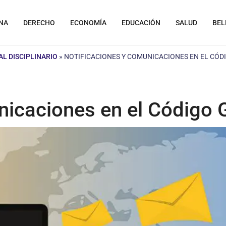
NA
DERECHO
ECONOMÍA
EDUCACIÓN
SALUD
BEL
L DISCIPLINARIO
»
NOTIFICACIONES Y COMUNICACIONES EN EL CÓD
icaciones en el Código G