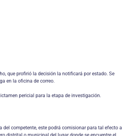
o, que profirió la decisión la notificará por estado. Se
a en la oficina de correo.
 dictamen pericial para la etapa de investigación.
la del competente, este podrá comisionar para tal efecto a
ero distrital o municipal del lugar donde se encuentre el