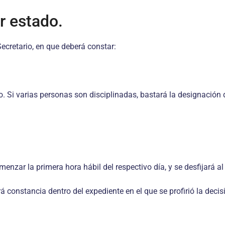
r estado.
ecretario, en que deberá constar:
o. Si varias personas son disciplinadas, bastará la designación 
comenzar la primera hora hábil del respectivo día, y se desfijará a
á constancia dentro del expediente en el que se profirió la decis