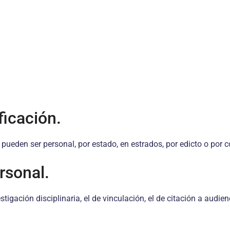
icación.
s pueden ser personal, por estado, en estrados, por edicto o por
rsonal.
tigación disciplinaria, el de vinculación, el de citación a audie