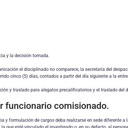
cia y la decisión tomada.
municación el disciplinado no comparece, la secretaría del despach
o cinco (5) días, contados a partir del día siguiente a la entreg
ación y traslado para alegatos precalificatorios y el traslado del
r funcionario comisionado.
cia y formulación de cargos deba realizarse en sede diferente a 
a la que esté vinculado el investigado o, en su defecto, al person