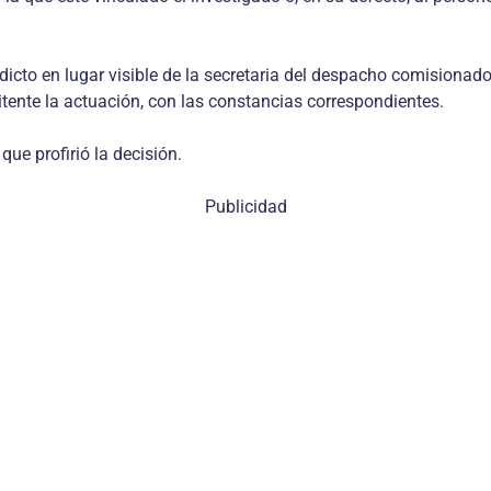
á edicto en lugar visible de la secretaria del despacho comisionad
tente la actuación, con las constancias correspondientes.
ue profirió la decisión.
Publicidad