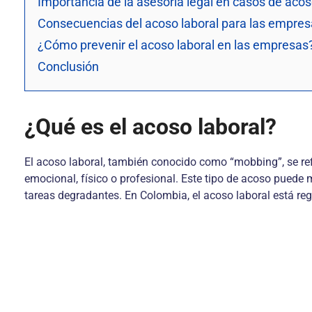
Importancia de la asesoría legal en casos de acos
Consecuencias del acoso laboral para las empre
¿Cómo prevenir el acoso laboral en las empresas
Conclusión
¿Qué es el acoso laboral?
El acoso laboral, también conocido como “mobbing”, se refi
emocional, físico o profesional. Este tipo de acoso puede 
tareas degradantes. En Colombia, el acoso laboral está reg