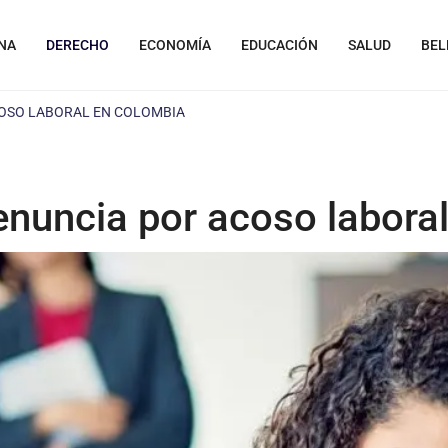
NA
DERECHO
ECONOMÍA
EDUCACIÓN
SALUD
BEL
OSO LABORAL EN COLOMBIA
nuncia por acoso labora