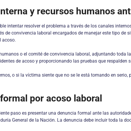
 interna y recursos humanos ant
le intentar resolver el problema a través de los canales inter
 de convivencia laboral encargados de manejar este tipo de si
l acoso.
 humanos o el comité de convivencia laboral, adjuntando toda l
ncidentes de acoso y proporcionando las pruebas que respalden 
ternos, o si la víctima siente que no se le está tomando en serio
formal por acoso laboral
siguiente paso es presentar una denuncia formal ante las autorid
raduría General de la Nación. La denuncia debe incluir toda la 