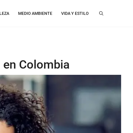
LEZA
MEDIO AMBIENTE
VIDA Y ESTILO
l en Colombia