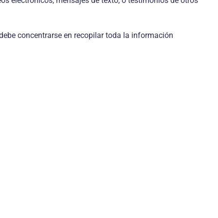
os electrónicos, mensajes de texto, o testimonios de otros
 debe concentrarse en recopilar toda la información