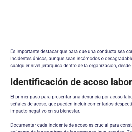
Es importante destacar que para que una conducta sea consi
incidentes únicos, aunque sean incómodos o desagradables,
cualquier nivel jerárquico dentro de la organización, des
Identificación de acoso labor
El primer paso para presentar una denuncia por acoso labo
señales de acoso, que pueden incluir comentarios despectiv
impacto negativo en su bienestar.
Documentar cada incidente de acoso es crucial para construi