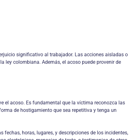
uicio significativo al trabajador. Las acciones aisladas o
 la ley colombiana. Además, el acoso puede provenir de
ye el acoso. Es fundamental que la víctima reconozca las
a forma de hostigamiento que sea repetitiva y tenga un
s fechas, horas, lugares, y descripciones de los incidentes,