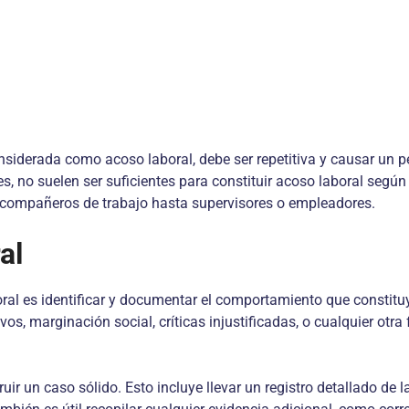
derada como acoso laboral, debe ser repetitiva y causar un perj
 no suelen ser suficientes para constituir acoso laboral según
de compañeros de trabajo hasta supervisores o empleadores.
al
ral es identificar y documentar el comportamiento que constitu
os, marginación social, críticas injustificadas, o cualquier otr
r un caso sólido. Esto incluye llevar un registro detallado de la