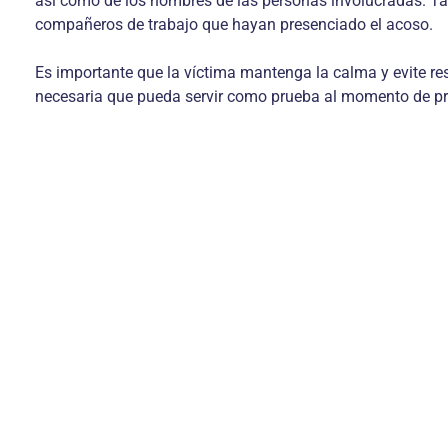
así como de los nombres de las personas involucradas. Tamb
compañeros de trabajo que hayan presenciado el acoso.
Es importante que la víctima mantenga la calma y evite res
necesaria que pueda servir como prueba al momento de pr