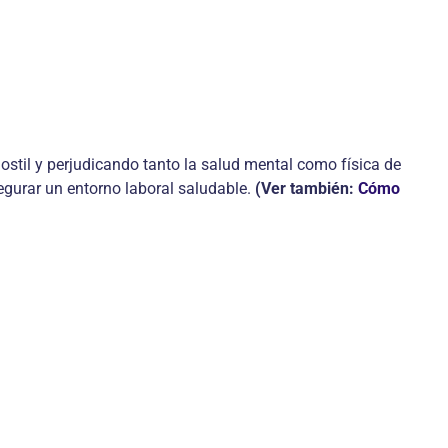
stil y perjudicando tanto la salud mental como física de
egurar un entorno laboral saludable.
(Ver también:
Cómo