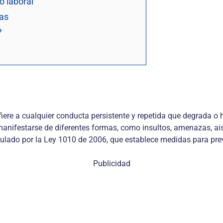
o laboral
sas
?
ere a cualquier conducta persistente y repetida que degrada o h
manifestarse de diferentes formas, como insultos, amenazas, ais
ulado por la Ley 1010 de 2006, que establece medidas para preve
Publicidad