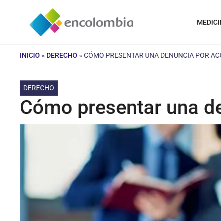
Saltar
al
MEDICI
contenido
INICIO
»
DERECHO
»
CÓMO PRESENTAR UNA DENUNCIA POR AC
DERECHO
Cómo presentar una de