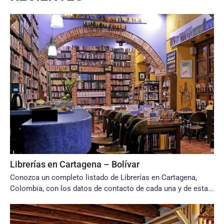
Librerías en Cartagena – Bolívar
Conozca un completo listado de Librerías en Cartagena,
Colombia, con los datos de contacto de cada una y de esta...