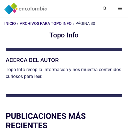
Saltar
Me
al
contenido
INICIO
»
ARCHIVOS PARA TOPO INFO
»
PÁGINA 80
Topo Info
ACERCA DEL AUTOR
Topo Info recopila información y nos muestra contenidos
curiosos para leer.
PUBLICACIONES MÁS
RECIENTES