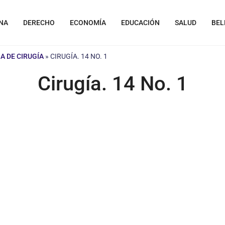
NA
DERECHO
ECONOMÍA
EDUCACIÓN
SALUD
BEL
A DE CIRUGÍA
»
CIRUGÍA. 14 NO. 1
Cirugía. 14 No. 1