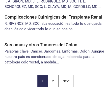
F. A. GIRON, MD; J. E. RODRIGUEZ, MD, SCC; H. E.
BOHORQUEZ, MD, SCC; L. OLAYA, MD; M. GORDILLO, MD;...
Complicaciones Quirúrgicas del Trasplante Renal
R. RIVEROS, MD, SCC. «La educación es todo lo que queda
después de olvidar todo lo que se nos ha...
Sarcomas y otros Tumores del Colon
Palabras clave: Cáncer, Sarcomas, Linfomas, Colon. Aunque
nuestro país es considerado de baja incidencia para la
patología colorrectal, a medida...
1
2
Next