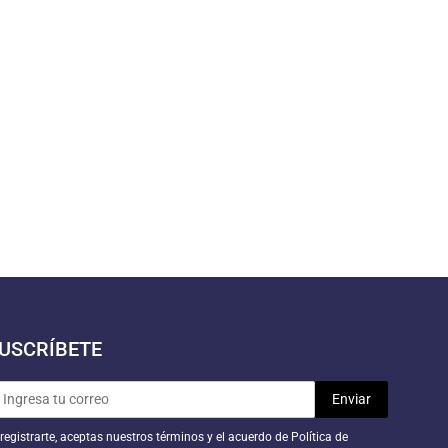
USCRÍBETE
 registrarte, aceptas nuestros términos y el acuerdo de Política de