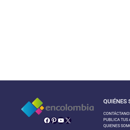
QUIÉNES
CONTÁCTANO
Facebook
Pinterest
YouTube
X
PUBLICA TUS 
QUIENES SOM