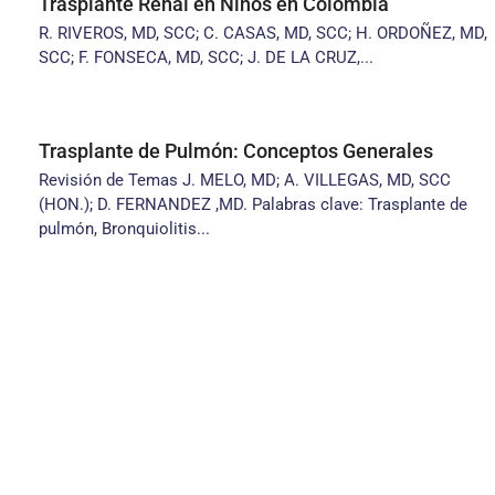
Trasplante Renal en Niños en Colombia
R. RIVEROS, MD, SCC; C. CASAS, MD, SCC; H. ORDOÑEZ, MD,
SCC; F. FONSECA, MD, SCC; J. DE LA CRUZ,...
Trasplante de Pulmón: Conceptos Generales
Revisión de Temas J. MELO, MD; A. VILLEGAS, MD, SCC
(HON.); D. FERNANDEZ ,MD. Palabras clave: Trasplante de
pulmón, Bronquiolitis...