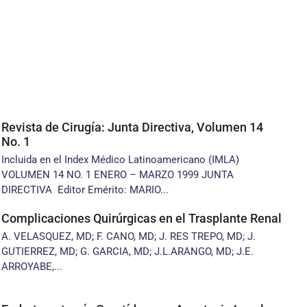
Revista de Cirugía: Junta Directiva, Volumen 14
No. 1
Incluida en el Index Médico Latinoamericano (IMLA)
VOLUMEN 14 NO. 1 ENERO – MARZO 1999 JUNTA
DIRECTIVA Editor Emérito: MARIO...
Complicaciones Quirúrgicas en el Trasplante Renal
A. VELASQUEZ, MD; F. CANO, MD; J. RES TREPO, MD; J.
GUTIERREZ, MD; G. GARCIA, MD; J.L.ARANGO, MD; J.E.
ARROYABE,...