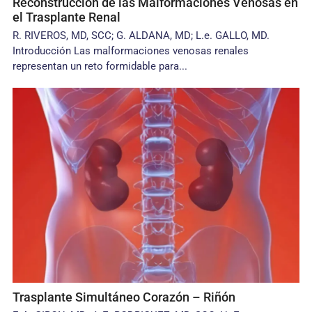
Reconstrucción de las Malformaciones Venosas en
el Trasplante Renal
R. RIVEROS, MD, SCC; G. ALDANA, MD; L.e. GALLO, MD.
Introducción Las malformaciones venosas renales
representan un reto formidable para...
Trasplante Simultáneo Corazón – Riñón