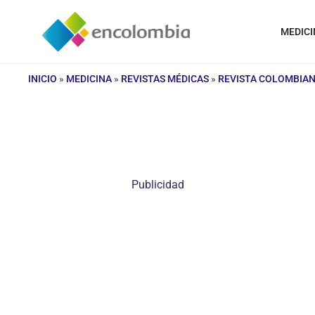
Saltar
al
MEDICI
contenido
INICIO
»
MEDICINA
»
REVISTAS MÉDICAS
»
REVISTA COLOMBIAN
Publicidad