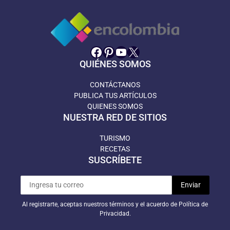
Facebook
Pinterest
YouTube
X
QUIÉNES SOMOS
CONTÁCTANOS
PUBLICA TUS ARTÍCULOS
QUIENES SOMOS
NUESTRA RED DE SITIOS
TURISMO
RECETAS
SUSCRÍBETE
Al registrarte, aceptas nuestros términos y el acuerdo de Política de
Privacidad.