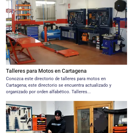
Talleres para Motos en Cartagena
Conozca este directorio de talleres para motos en
Cartagena; este directorio se encuentra actualizado y
organizado por orden alfabético. Talleres...