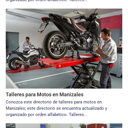
Talleres para Motos en Manizales
Conozca este directorio de talleres para motos en
Manizales; este directorio se encuentra actualizado y
organizado por orden alfabético. Talleres...