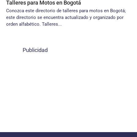
Talleres para Motos en Bogotá
Conozca este directorio de talleres para motos en Bogotá;
este directorio se encuentra actualizado y organizado por
orden alfabético. Talleres...
Publicidad