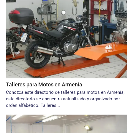
Talleres para Motos en Armenia
Conozca este directorio de talleres para motos en Armenia;
este directorio se encuentra actualizado y organizado por
orden alfabético. Talleres...