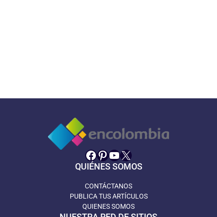
Facebook
Pinterest
YouTube
X
QUIÉNES SOMOS
CONTÁCTANOS
PUBLICA TUS ARTÍCULOS
QUIENES SOMOS
NUESTRA RED DE SITIOS