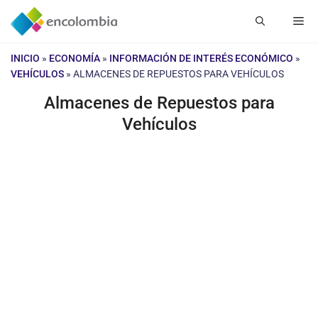
Saltar
Me
al
contenido
INICIO
»
ECONOMÍA
»
INFORMACIÓN DE INTERÉS ECONÓMICO
»
VEHÍCULOS
»
ALMACENES DE REPUESTOS PARA VEHÍCULOS
Almacenes de Repuestos para
Vehículos