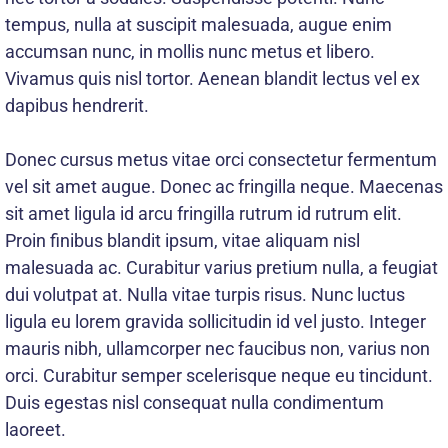
tempus, nulla at suscipit malesuada, augue enim
accumsan nunc, in mollis nunc metus et libero.
Vivamus quis nisl tortor. Aenean blandit lectus vel ex
dapibus hendrerit.
Donec cursus metus vitae orci consectetur fermentum
vel sit amet augue. Donec ac fringilla neque. Maecenas
sit amet ligula id arcu fringilla rutrum id rutrum elit.
Proin finibus blandit ipsum, vitae aliquam nisl
malesuada ac. Curabitur varius pretium nulla, a feugiat
dui volutpat at. Nulla vitae turpis risus. Nunc luctus
ligula eu lorem gravida sollicitudin id vel justo. Integer
mauris nibh, ullamcorper nec faucibus non, varius non
orci. Curabitur semper scelerisque neque eu tincidunt.
Duis egestas nisl consequat nulla condimentum
laoreet.