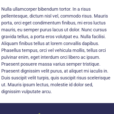
Nulla ullamcorper bibendum tortor. In a risus
pellentesque, dictum nisl vel, commodo risus. Mauris
porta, orci eget condimentum finibus, mi eros luctus
mauris, eu semper purus lacus ut dolor. Nunc cursus
gravida tellus, a porta eros volutpat eu. Nulla facilisi.
Aliquam finibus tellus at lorem convallis dapibus.
Phasellus tempus, orci vel vehicula mollis, tellus orci
pulvinar enim, eget interdum orci libero ac ipsum.
Praesent posuere massa varius semper tristique.
Praesent dignissim velit purus, at aliquet mi iaculis in.
Duis suscipit velit turpis, quis suscipit risus scelerisque
ut. Mauris ipsum lectus, molestie id dolor sed,
dignissim vulputate arcu.